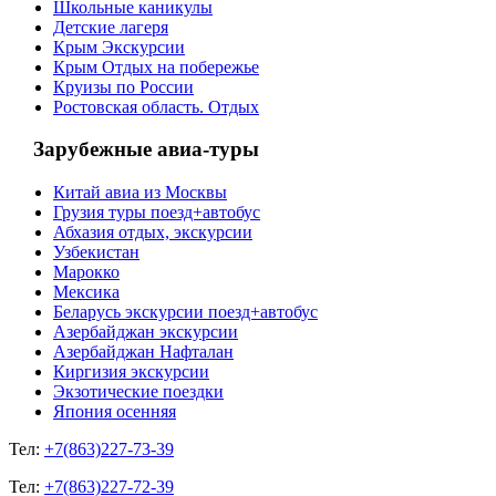
Школьные каникулы
Детские лагеря
Крым Экскурсии
Крым Отдых на побережье
Круизы по России
Ростовская область. Отдых
Зарубежные авиа-туры
Китай авиа из Москвы
Грузия туры поезд+автобус
Абхазия отдых, экскурсии
Узбекистан
Марокко
Мексика
Беларусь экскурсии поезд+автобус
Азербайджан экскурсии
Азербайджан Нафталан
Киргизия экскурсии
Экзотические поездки
Япония осенняя
Тел:
+7(863)227-73-39
Тел:
+7(863)227-72-39