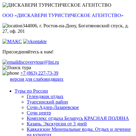
ООО «ДИСКАВЕРИ ТУРИСТИЧЕСКОЕ АГЕНТСТВО»
344006, г. Ростов-на-Дону, Богатяновский спуск, д.
27, оф. 201
Присоединяйтесь к нам!
discoverytour@list.ru
+7 (863) 227-73-39
версия для слабовидящих
Туры по России
Геленджик отдых
Туапсинский район
Сочи-Адлер-Лазаревское
Сочи центр
Комплекс отдыха Беларусь КРАСНАЯ ПОЛЯНА
Казань. Экскурсии от 3 дней
Кавказские Минеральные воды. Отдых и лечение
на курортах