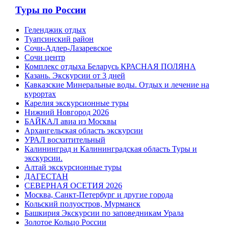
Туры по России
Геленджик отдых
Туапсинский район
Сочи-Адлер-Лазаревское
Сочи центр
Комплекс отдыха Беларусь КРАСНАЯ ПОЛЯНА
Казань. Экскурсии от 3 дней
Кавказские Минеральные воды. Отдых и лечение на
курортах
Карелия экскурсионные туры
Нижний Новгород 2026
БАЙКАЛ авиа из Москвы
Архангельская область экскурсии
УРАЛ восхитительный
Калининград и Калининградская область Туры и
экскурсии.
Алтай экскурсионные туры
ДАГЕСТАН
СЕВЕРНАЯ ОСЕТИЯ 2026
Москва, Санкт-Петербург и другие города
Кольский полуостров, Мурманск
Башкирия Экскурсии по заповедникам Урала
Золотое Кольцо России