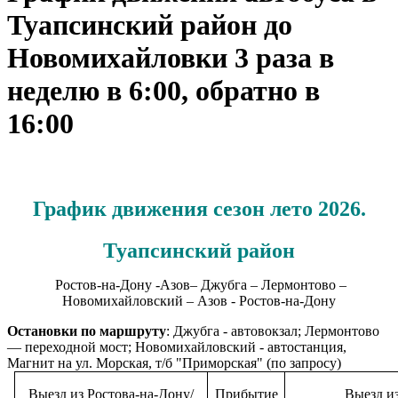
Туапсинский район до
Новомихайловки 3 раза в
неделю в 6:00, обратно в
16:00
График движения сезон лето 2026.
Туапсинский район
Ростов-на-Дону -Азов– Джубга – Лермонтово –
Новомихайловский – Азов - Ростов-на-Дону
Остановки по маршруту
: Джубга - автовокзал; Лермонтово
— переходной мост; Новомихайловский - автостанция,
Магнит на ул. Морская, т/б "Приморская" (по запросу)
Выезд из Ростова-на-Дону/
Прибытие
Выезд из