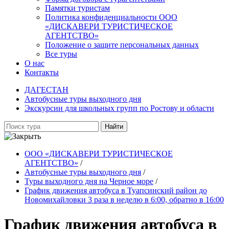
Памятки туристам
Политика конфиденциальности ООО
«ДИСКАВЕРИ ТУРИСТИЧЕСКОЕ
АГЕНТСТВО»
Положение о защите персональных данных
Все туры
О нас
Контакты
ДАГЕСТАН
Автобусные туры выходного дня
Экскурсии для школьных групп по Ростову и области
Найти
ООО «ДИСКАВЕРИ ТУРИСТИЧЕСКОЕ
АГЕНТСТВО»
/
Автобусные туры выходного дня
/
Туры выходного дня на Черное море
/
График движения автобуса в Туапсинский район до
Новомихайловки 3 раза в неделю в 6:00, обратно в 16:00
График движения автобуса в