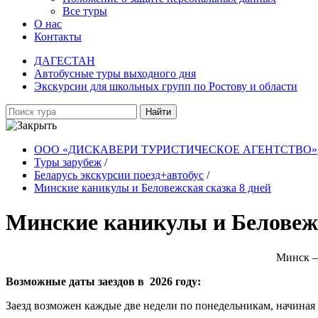
Все туры
О нас
Контакты
ДАГЕСТАН
Автобусные туры выходного дня
Экскурсии для школьных групп по Ростову и области
Найти
ООО «ДИСКАВЕРИ ТУРИСТИЧЕСКОЕ АГЕНТСТВО»
Туры зарубеж
/
Беларусь экскурсии поезд+автобус
/
Минские каникулы и Беловежская сказка 8 дней
Минские каникулы и Беловежс
Минск –
Возможные даты заездов в 2026 году:
Заезд возможен каждые две недели по понедельникам, начиная с