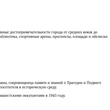
овные достопримечательности города от средних веков до
иблиотека, спортивные арены, проспекты, площади и обелиски
раны, сокровищница памяти и знаний о Трагедии и Подвиге
осетителя в историческую среду.
фашистскими оккупантами в 1943 году.