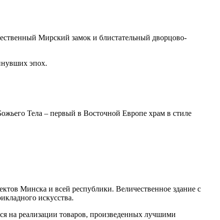
чественный Мирский замок и блистательный дворцово-
инувших эпох.
Божьего Тела – первый в Восточной Европе храм в стиле
ектов Минска и всей республики. Величественное здание с
икладного искусства.
я на реализации товаров, произведенных лучшими