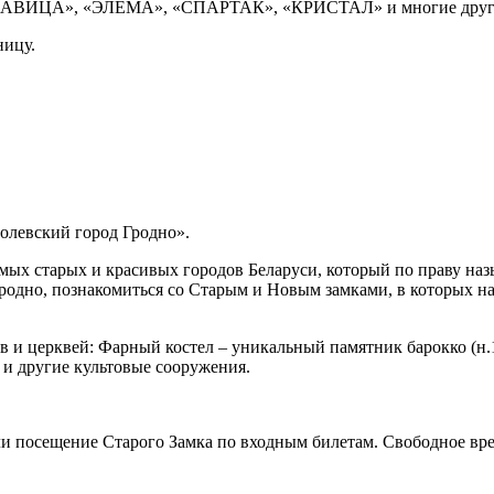
ЛАВИЦА», «ЭЛЕМА», «СПАРТАК», «КРИСТАЛ» и многие друг
ницу.
олевский город Гродно».
самых старых и красивых городов Беларуси, который по праву на
Гродно, познакомиться со Старым и Новым замками, в которых н
 и церквей: Фарный костел – уникальный памятник барокко (н.18
 и другие культовые сооружения.
ли посещение Старого Замка по входным билетам. Свободное вре