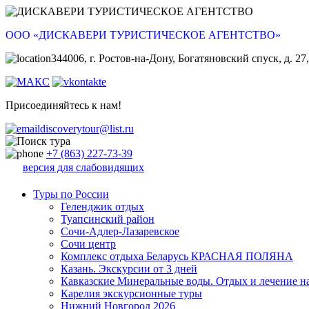
ООО «ДИСКАВЕРИ ТУРИСТИЧЕСКОЕ АГЕНТСТВО»
344006, г. Ростов-на-Дону, Богатяновский спуск, д. 27,
Присоединяйтесь к нам!
discoverytour@list.ru
+7 (863) 227-73-39
версия для слабовидящих
Туры по России
Геленджик отдых
Туапсинский район
Сочи-Адлер-Лазаревское
Сочи центр
Комплекс отдыха Беларусь КРАСНАЯ ПОЛЯНА
Казань. Экскурсии от 3 дней
Кавказские Минеральные воды. Отдых и лечение н
Карелия экскурсионные туры
Нижний Новгород 2026