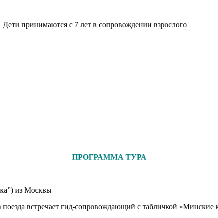
ква Дети принимаются с 7 лет в сопровождении взрослого
ПРОГРАММА ТУРА
ка”) из Москвы
на поезда встречает гид-сопровождающий с табличкой «Минские к