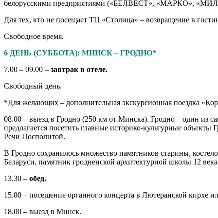
белорусскими предприятиями («БЕЛВЕСТ», «МАРКО», «МИ
Для тех, кто не посещает ТЦ «Столица» – возвращение в гости
Свободное время.
6 ДЕНЬ (СУББОТА): МИНСК – ГРОДНО*
7.00 – 09.00 –
завтрак в отеле.
Свободный день.
*Для желающих – дополнительная экскурсионная поездка «Кор
08.00 – выезд в Гродно (250 км от Минска). Гродно – один из 
предлагается посетить главные историко-культурные объекты 
Речи Посполитой.
В Гродно сохранилось множество памятников старины, костелов
Беларуси, памятник гродненской архитектурной школы 12 века
13.30 –
обед.
15.00 – посещение органного концерта в Лютеранской кирхе и
18.00 – выезд в Минск.