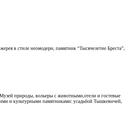
жерея в стиле неомодерн, памятник “Тысячелетие Бреста”,
 Музей природы, вольеры с животными,отели и гостевые
кими и культурными памятниками: усадьбой Тышкевичей,