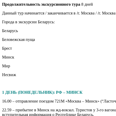
Продолжительность экскурсионного тура
8 дней
Данный тур начинается / заканчивается в /г. Москва / /г. Мос
Города в экскурсии Беларусь:
Беларусь
Беловежская пуща
Брест
Минск
Мир
Несвиж
1 ДЕНЬ (ПОНЕДЕЛЬНИК): РФ – МИНСК
16.00 – отправление поездом 721М «Москва – Минск» (“Ласточ
22.59 – прибытие в Минск на жд-вокзал. Туристов у 3-го ваго
вступительная информация о Республике Беларусь.