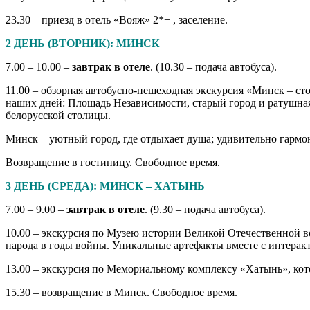
23.30 – приезд в отель «Вояж» 2*+ , заселение.
2 ДЕНЬ (ВТОРНИК): МИНСК
7.00 – 10.00 –
завтрак в отеле
. (10.30 – подача автобуса).
11.00 – обзорная автобусно-пешеходная экскурсия «Минск – ст
наших дней: Площадь Независимости, старый город и ратушная
белорусской столицы.
Минск – уютный город, где отдыхает душа; удивительно гармон
Возвращение в гостиницу. Свободное время.
3 ДЕНЬ (СРЕДА): МИНСК – ХАТЫНЬ
7.00 – 9.00 –
завтрак в отеле
. (9.30 – подача автобуса).
10.00 – экскурсия по Музею истории Великой Отечественной 
народа в годы войны. Уникальные артефакты вместе с интера
13.00 – экскурсия по Мемориальному комплексу «Хатынь», ко
15.30 – возвращение в Минск. Свободное время.