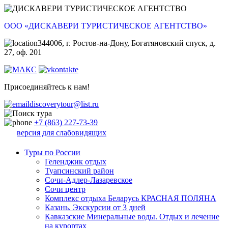
ООО «ДИСКАВЕРИ ТУРИСТИЧЕСКОЕ АГЕНТСТВО»
344006, г. Ростов-на-Дону, Богатяновский спуск, д.
27, оф. 201
Присоединяйтесь к нам!
discoverytour@list.ru
+7 (863) 227-73-39
версия для слабовидящих
Туры по России
Геленджик отдых
Туапсинский район
Сочи-Адлер-Лазаревское
Сочи центр
Комплекс отдыха Беларусь КРАСНАЯ ПОЛЯНА
Казань. Экскурсии от 3 дней
Кавказские Минеральные воды. Отдых и лечение
на курортах