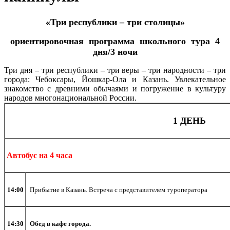
«Три республики – три столицы»
ориентировочная
программа
школьного тура 4
дня/3 ночи
Три дня – три республики – три веры – три народности – три
города: Чебоксары, Йошкар-Ола и Казань. Увлекательное
знакомство с древними обычаями и погружение в культуру
народов многонациональной России.
1 ДЕНЬ
Автобус на 4 часа
14:00
Прибытие в Казань.
Встреча с представителем туроператора
14:
3
0
Обед в кафе города.