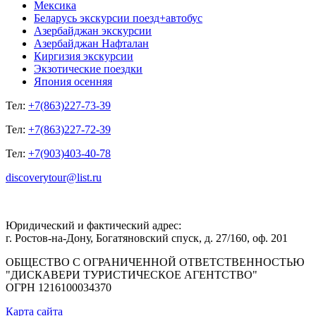
Мексика
Беларусь экскурсии поезд+автобус
Азербайджан экскурсии
Азербайджан Нафталан
Киргизия экскурсии
Экзотические поездки
Япония осенняя
Тел:
+7(863)227-73-39
Тел:
+7(863)227-72-39
Тел:
+7(903)403-40-78
discoverytour@list.ru
Юридический и фактический адрес:
г. Ростов-на-Дону, Богатяновский спуск, д. 27/160, оф. 201
ОБЩЕСТВО С ОГРАНИЧЕННОЙ ОТВЕТСТВЕННОСТЬЮ
"ДИСКАВЕРИ ТУРИСТИЧЕСКОЕ АГЕНТСТВО"
ОГРН 1216100034370
Карта сайта