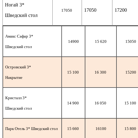
Ногай 3*
17050
17200
17050
Шведский стол
Амакс Сафар 3*
14900
15 620
15050
Шведский стол
Островский 3*
15 100
16 300
15200
Накрытие
Кристалл 3*
14 900
16 050
15 100
Шведский стол
Парк Отель 3* Шведский стол
15 660
16100
15 800