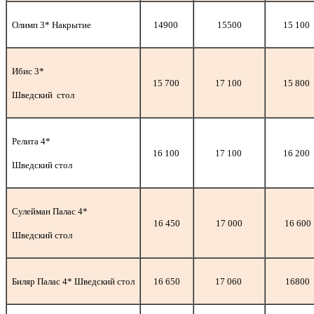
Олимп 3* Накрытие
14900
15500
15 100
Ибис 3*
15 700
17 100
15 800
Шведский стол
Релита 4*
16 100
17 100
16 200
Шведский стол
Сулейман Палас 4*
16 450
17 000
16 600
Шведский стол
Биляр Палас 4* Шведский стол
16 650
17 060
16800