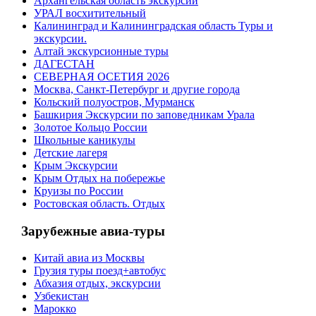
Архангельская область экскурсии
УРАЛ восхитительный
Калининград и Калининградская область Туры и
экскурсии.
Алтай экскурсионные туры
ДАГЕСТАН
СЕВЕРНАЯ ОСЕТИЯ 2026
Москва, Санкт-Петербург и другие города
Кольский полуостров, Мурманск
Башкирия Экскурсии по заповедникам Урала
Золотое Кольцо России
Школьные каникулы
Детские лагеря
Крым Экскурсии
Крым Отдых на побережье
Круизы по России
Ростовская область. Отдых
Зарубежные авиа-туры
Китай авиа из Москвы
Грузия туры поезд+автобус
Абхазия отдых, экскурсии
Узбекистан
Марокко