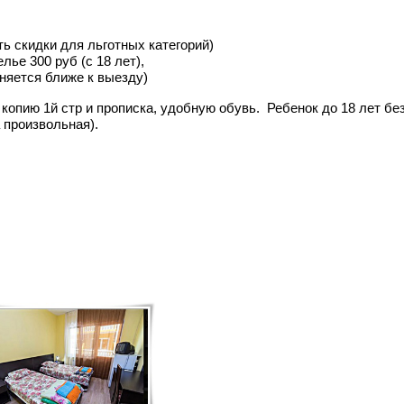
ть скидки для льготных категорий)
лье 300 руб (c 18 лет),
чняется ближе к выезду)
), копию 1й стр и прописка, удобную обувь. Ребенок до 18 лет
 произвольная).