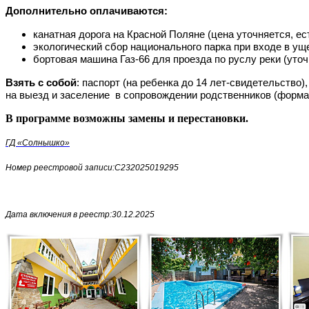
Дополнительно оплачиваются:
канатная дорога на Красной Поляне (цена уточняется, ес
экологический сбор национального парка при входе в уще
бортовая машина Газ-66 для проезда по руслу реки (уто
Взять с собой
: паспорт (на ребенка до 14 лет-свидетельство
на выезд и заселение в сопровождении родственников (форма
В программе возможны замены и перестановки.
ГД «Солнышко»
Номер реестровой записи:С232025019295
Дата включения в реестр:30.12.2025