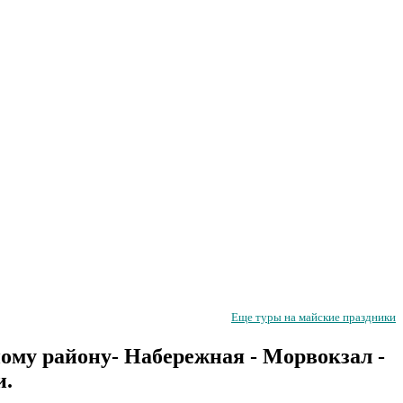
Еще туры на майские праздники
ому району- Набережная - Морвокзал -
и.