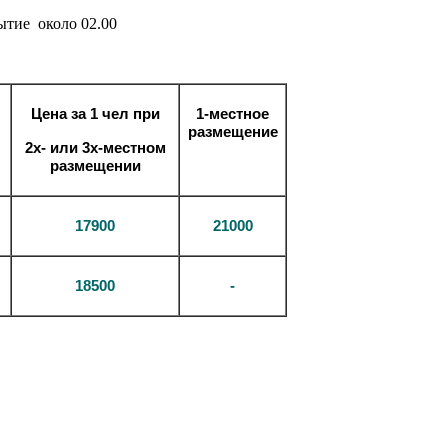
бытие около 02.00
Цена за 1 чел при
1-
местное
размещение
2х- или 3х-местном
размещении
17900
21000
18500
-