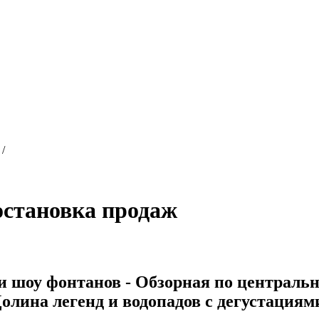
/
остановка продаж
 шоу фонтанов - Обзорная по центральн
олина легенд и водопадов с дегустациям