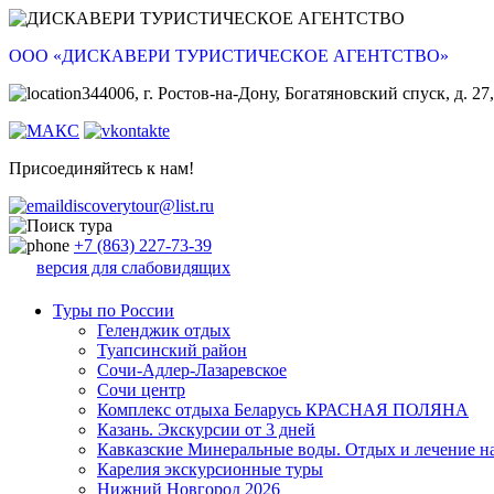
ООО «ДИСКАВЕРИ ТУРИСТИЧЕСКОЕ АГЕНТСТВО»
344006, г. Ростов-на-Дону, Богатяновский спуск, д. 27,
Присоединяйтесь к нам!
discoverytour@list.ru
+7 (863) 227-73-39
версия для слабовидящих
Туры по России
Геленджик отдых
Туапсинский район
Сочи-Адлер-Лазаревское
Сочи центр
Комплекс отдыха Беларусь КРАСНАЯ ПОЛЯНА
Казань. Экскурсии от 3 дней
Кавказские Минеральные воды. Отдых и лечение н
Карелия экскурсионные туры
Нижний Новгород 2026