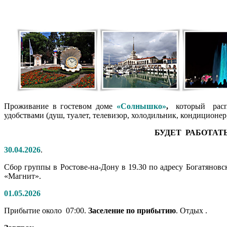
Проживание в гостевом доме
«Солнышко»
,
который распол
удобствами (душ, туалет, телевизор, холодильник, кондиционер
БУДЕТ РАБОТАТ
30.04.2026
.
Сбор группы в Ростове-на-Дону в 19.30 по адресу Богатяновс
«Магнит».
01.05.2026
Прибытие около 07:00.
Заселение по прибытию
. Отдых .