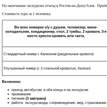
По окончанию экскурсии отъезд в Ростов-на-Дону/Азов. При
Стоимость тура за 1 человека:
Во всех номерах
с/у с душем, телевизор, мини-
холодильник, кондиционер, стол, 2 тумбы
,
2 кровати, 3-е
место
кресло-кровать или тахта.
Стандартный
номер с балконом (раздельные кровати
)
Улучшенный номер (с 2-спальной кроватью, балкон)
Включено:
проезд автобусом в оба конца и на экскурсии
проживание
питание
(3 завтрака)
работа экскурсовода, сопровождение, мед. страхование.