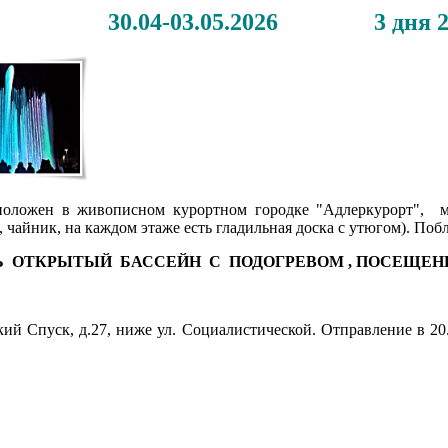
30.04-03.05.2026 3 дня 2
ожен в живописном курортном городке "Адлеркурорт", мес
, чайник, на каждом этаже есть гладильная доска с утюгом). По
Ь ОТКРЫТЫЙ БАССЕЙН С ПОДОГРЕВОМ , ПОСЕЩЕ
кий Спуск, д.27, ниже ул. Социалистической. Отправление в 2