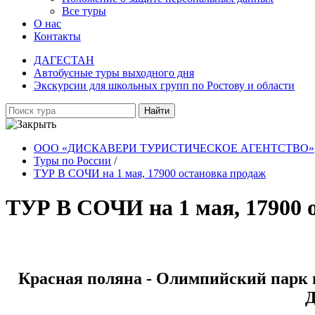
Все туры
О нас
Контакты
ДАГЕСТАН
Автобусные туры выходного дня
Экскурсии для школьных групп по Ростову и области
Найти
ООО «ДИСКАВЕРИ ТУРИСТИЧЕСКОЕ АГЕНТСТВО»
Туры по России
/
ТУР В СОЧИ на 1 мая, 17900 остановка продаж
ТУР В СОЧИ на 1 мая, 17900 
Красная поляна - Олимпийский парк и
Д