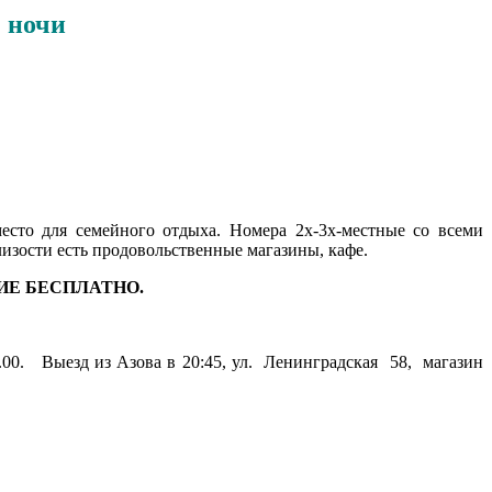
 ночи
то для семейного отдыха. Номера 2х-3х-местные со всеми
близости есть продовольственные магазины, кафе.
НИЕ БЕСПЛАТНО.
0.00. Выезд из Азова в 20:45, ул. Ленинградская 58, магазин