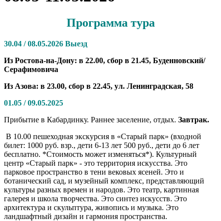
Программа тура
30.04 / 08.05.2026
Выезд
Из Ростова-на-Дону: в 22.00, сбор в 21.45, Буденновский/
Серафимовича
Из Азова: в 23.00, сбор в 22.45, ул. Ленинградская, 58
01.05 / 09.05.2025
Прибытие в Кабардинку. Раннее заселение, отдых.
Завтрак.
В 10.00 пешеходная экскурсия в «Старый парк» (входной
билет: 1000 руб. взр., дети 6-13 лет 500 руб., дети до 6 лет
бесплатно. *Стоимость может изменяться*). Культурный
центр «Старый парк» - это территория искусства. Это
парковое пространство в тени вековых ясеней. Это и
ботанический сад, и музейный комплекс, представляющий
культуры разных времен и народов. Это театр, картинная
галерея и школа творчества. Это синтез искусств. Это
архитектура и скульптура, живопись и музыка. Это
ландшафтный дизайн и гармония пространства.