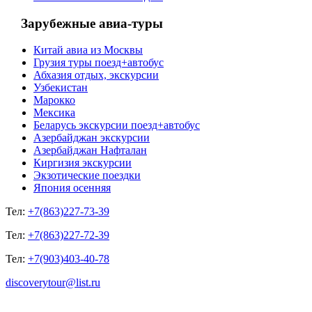
Зарубежные авиа-туры
Китай авиа из Москвы
Грузия туры поезд+автобус
Абхазия отдых, экскурсии
Узбекистан
Марокко
Мексика
Беларусь экскурсии поезд+автобус
Азербайджан экскурсии
Азербайджан Нафталан
Киргизия экскурсии
Экзотические поездки
Япония осенняя
Тел:
+7(863)227-73-39
Тел:
+7(863)227-72-39
Тел:
+7(903)403-40-78
discoverytour@list.ru