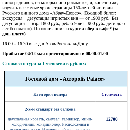
виноградников, на которых оно рождается, и, конечно же,
изучить все самые яркие страницы 150-летней истории
Русского винного дома «Абрау-Дюрсо». (Входной билет:
экскурсия + дегустация игристых вин — от 1900 руб., Без
дегустации — взр. 1800 руб., реб. 6-9 лет - 900 руб.. дети до 6
лет бесплатно). По окончании экскурсии
обед в кафе* (за
доп. плату)
16.00 – 16.30 выезд в Азов/Ростов-на-Дону.
Прибытие 04/12 мая ориентировочно в 00.00-01.00
Стоимость тура за 1 человека в рублях:
Гостевой дом «Acropolis Palace»
Категория номера
Стоимость
2-х-м стандарт без балкона
12700
двуспальная кровать, санузел, телевизор, мини-
холодильник, кондиционер. Расположены в
цокольном этаже. Наличие не большого окна.