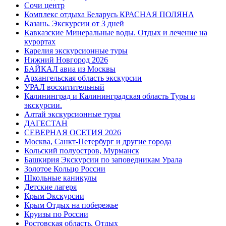
Сочи центр
Комплекс отдыха Беларусь КРАСНАЯ ПОЛЯНА
Казань. Экскурсии от 3 дней
Кавказские Минеральные воды. Отдых и лечение на
курортах
Карелия экскурсионные туры
Нижний Новгород 2026
БАЙКАЛ авиа из Москвы
Архангельская область экскурсии
УРАЛ восхитительный
Калининград и Калининградская область Туры и
экскурсии.
Алтай экскурсионные туры
ДАГЕСТАН
СЕВЕРНАЯ ОСЕТИЯ 2026
Москва, Санкт-Петербург и другие города
Кольский полуостров, Мурманск
Башкирия Экскурсии по заповедникам Урала
Золотое Кольцо России
Школьные каникулы
Детские лагеря
Крым Экскурсии
Крым Отдых на побережье
Круизы по России
Ростовская область. Отдых