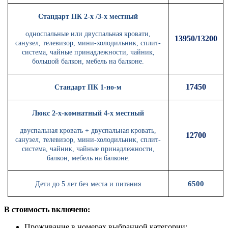
Стандарт ПК 2-х /3-х местный
односпальные или двуспальная кровати,
13950/13200
санузел, телевизор, мини-холодильник, сплит-
система, чайные принадлежности, чайник,
большой балкон, мебель на балконе.
17450
Стандарт ПК 1-но-м
Люкс 2-х-комнатный 4-х местный
двуспальная кровать + двуспальная кровать,
12700
санузел, телевизор, мини-холодильник, сплит-
система, чайник, чайные принадлежности,
балкон, мебель на балконе.
6500
Дети до 5 лет без места и питания
В стоимость включено:
Проживание в номерах выбранной категории;