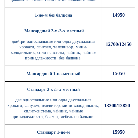
14950
1-но-м без балкона
Мансардный 2-х /3-х местный
две/три односпальные или одна двуспальная
12700/12450
телевизор
кровати, санузел,
, мини-
холодильник, сплит-система, чайник, чайные
принадлежности, без балкона.
15050
Мансардный 1-но-местный
Стандарт 2-х /3-х местный
две односпальные или одна двуспальная
13200/12850
кровати, санузел, телевизор, мини-холодильник,
сплит-система, чайник, чайные
принадлежности, балкон, мебель на балконе.
15950
Стандарт 1-но-м