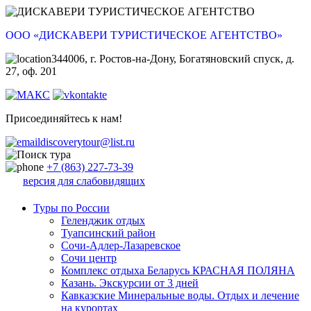
ООО «ДИСКАВЕРИ ТУРИСТИЧЕСКОЕ АГЕНТСТВО»
344006, г. Ростов-на-Дону, Богатяновский спуск, д.
27, оф. 201
Присоединяйтесь к нам!
discoverytour@list.ru
+7 (863) 227-73-39
версия для слабовидящих
Туры по России
Геленджик отдых
Туапсинский район
Сочи-Адлер-Лазаревское
Сочи центр
Комплекс отдыха Беларусь КРАСНАЯ ПОЛЯНА
Казань. Экскурсии от 3 дней
Кавказские Минеральные воды. Отдых и лечение
на курортах