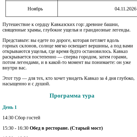
Ноябрь
04.11.2026
Путешествие к сердцу Кавказских гор: древние башни,
священные храмы, глубокие ущелья и грандиозные легенды.
Представьте: вы едете по дороге, которая петляет вдоль
горных склонов, солнце мягко освещает вершины, а под вами
открываются ущелья, где время будто остановилось. Кавказ
раскрывается постепенно — сперва городом, затем горами,
потом легендами, и в какой-то момент вы понимаете: он уже
внутри вас.
Этот тур — для тех, кто хочет увидеть Кавказ за 4 дня глубоко,
насыщенно и с душой.
Программа тура
День 1
14:30 Сбор гостей
15:30 - 16:30
Обед в ресторане. (Старый мост)