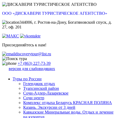
ООО «ДИСКАВЕРИ ТУРИСТИЧЕСКОЕ АГЕНТСТВО»
344006, г. Ростов-на-Дону, Богатяновский спуск, д.
27, оф. 201
Присоединяйтесь к нам!
discoverytour@list.ru
+7 (863) 227-73-39
версия для слабовидящих
Туры по России
Геленджик отдых
Туапсинский район
Сочи-Адлер-Лазаревское
Сочи центр
Комплекс отдыха Беларусь КРАСНАЯ ПОЛЯНА
Казань. Экскурсии от 3 дней
Кавказские Минеральные воды. Отдых и лечение
на курортах