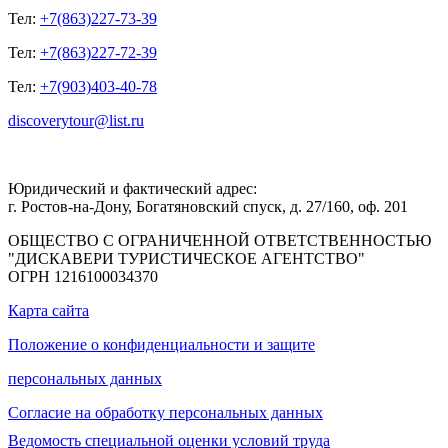
Тел:
+7(863)227-73-39
Тел:
+7(863)227-72-39
Тел:
+7(903)403-40-78
discoverytour@list.ru
Юридический и фактический адрес:
г. Ростов-на-Дону, Богатяновский спуск, д. 27/160, оф. 201
ОБЩЕСТВО С ОГРАНИЧЕННОЙ ОТВЕТСТВЕННОСТЬЮ
"ДИСКАВЕРИ ТУРИСТИЧЕСКОЕ АГЕНТСТВО"
ОГРН 1216100034370
Карта сайта
Положение о конфиденциальности и защите
персональных данных
Согласие на обработку персональных данных
Ведомость специальной оценки условий труда