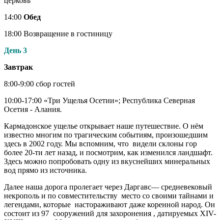
церковь
14:00
Обед
18:00 Возвращение в гостиницу
День 3
Завтрак
8:00-9:00 сбор гостей
10:00-17:00 «Три Ущелья Осетии»; Республика Северная
Осетия - Алания.
Кармадонское ущелье открывает наше путешествие. О нём
известно многим по трагическим событиям, произошедшим
здесь в 2002 году. Мы вспомним, что видели склоны гор
более 20-ти лет назад, и посмотрим, как изменился ландшафт.
Здесь можно попробовать одну из вкуснейших минеральных
вод прямо из источника.
Далее наша дорога пролегает через Даргавс— средневековый
некрополь и по совместительству место со своими тайнами и
легендами, которые настораживают даже коренной народ. Он
состоит из 97 сооружений для захоронения , датируемых XIV-