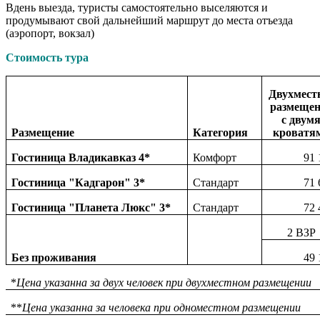
Вдень выезда, туристы самостоятельно выселяются и
продумывают свой дальнейший маршрут до места отъезда
(аэропорт, вокзал)
Стоимость тура
Двухмест
размещен
с двум
Размещение
Категория
кроватя
Гостиница Владикавказ 4*
Комфорт
91 
Гостиница "Кадгарон" 3*
Стандарт
71 
Гостиница "Планета Люкс" 3*
Стандарт
72 
2 ВЗР
Без проживания
49 
*
Цена указанна за двух человек при двухместном размещении
**
Цена указанна за человека при одноместном размещении