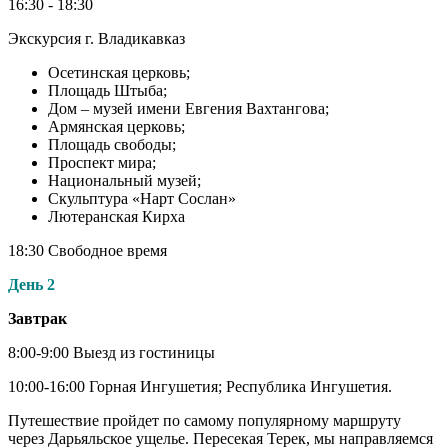
16:30 - 18:30
Экскурсия г. Владикавказ
Осетинская церковь;
Площадь Штыба;
Дом – музей имени Евгения Вахтангова;
Армянская церковь;
Площадь свободы;
Проспект мира;
Национальный музей;
Скульптура «Нарт Сослан»
Лютеранская Кирха
18:30 Свободное время
День 2
Завтрак
8:00-9:00 Выезд из гостиницы
10:00-16:00 Горная Ингушетия; Республика Ингушетия.
Путешествие пройдет по самому популярному маршруту
через Дарьяльское ущелье. Пересекая Терек, мы направляемся