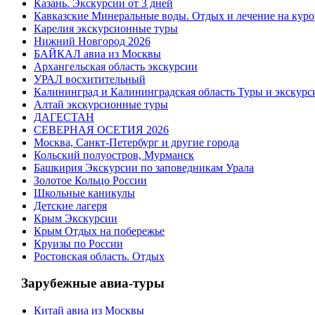
Казань. Экскурсии от 3 дней
Кавказские Минеральные воды. Отдых и лечение на куро
Карелия экскурсионные туры
Нижний Новгород 2026
БАЙКАЛ авиа из Москвы
Архангельская область экскурсии
УРАЛ восхитительный
Калининград и Калининградская область Туры и экскурс
Алтай экскурсионные туры
ДАГЕСТАН
СЕВЕРНАЯ ОСЕТИЯ 2026
Москва, Санкт-Петербург и другие города
Кольский полуостров, Мурманск
Башкирия Экскурсии по заповедникам Урала
Золотое Кольцо России
Школьные каникулы
Детские лагеря
Крым Экскурсии
Крым Отдых на побережье
Круизы по России
Ростовская область. Отдых
Зарубежные авиа-туры
Китай авиа из Москвы