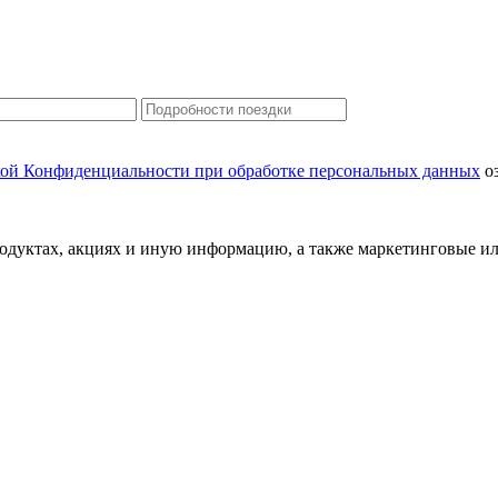
ой Конфиденциальности при обработке персональных данных
оз
одуктах, акциях и иную информацию, а также маркетинговые и