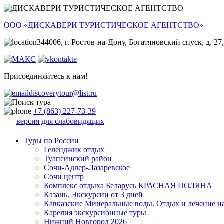
ООО «ДИСКАВЕРИ ТУРИСТИЧЕСКОЕ АГЕНТСТВО»
344006, г. Ростов-на-Дону, Богатяновский спуск, д. 27,
Присоединяйтесь к нам!
discoverytour@list.ru
+7 (863) 227-73-39
версия для слабовидящих
Туры по России
Геленджик отдых
Туапсинский район
Сочи-Адлер-Лазаревское
Сочи центр
Комплекс отдыха Беларусь КРАСНАЯ ПОЛЯНА
Казань. Экскурсии от 3 дней
Кавказские Минеральные воды. Отдых и лечение н
Карелия экскурсионные туры
Нижний Новгород 2026