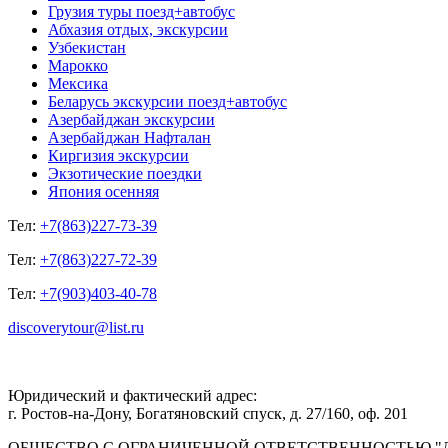
Грузия туры поезд+автобус
Абхазия отдых, экскурсии
Узбекистан
Марокко
Мексика
Беларусь экскурсии поезд+автобус
Азербайджан экскурсии
Азербайджан Нафталан
Киргизия экскурсии
Экзотические поездки
Япония осенняя
Тел:
+7(863)227-73-39
Тел:
+7(863)227-72-39
Тел:
+7(903)403-40-78
discoverytour@list.ru
Юридический и фактический адрес:
г. Ростов-на-Дону, Богатяновский спуск, д. 27/160, оф. 201
ОБЩЕСТВО С ОГРАНИЧЕННОЙ ОТВЕТСТВЕННОСТЬЮ "