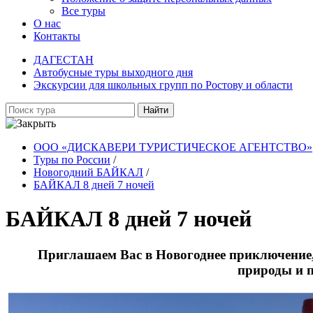
Все туры
О нас
Контакты
ДАГЕСТАН
Автобусные туры выходного дня
Экскурсии для школьных групп по Ростову и области
Найти
ООО «ДИСКАВЕРИ ТУРИСТИЧЕСКОЕ АГЕНТСТВО»
Туры по России
/
Новогодний БАЙКАЛ
/
БАЙКАЛ 8 дней 7 ночей
БАЙКАЛ 8 дней 7 ночей
Приглашаем Вас в Новогоднее приключение, 
природы и п