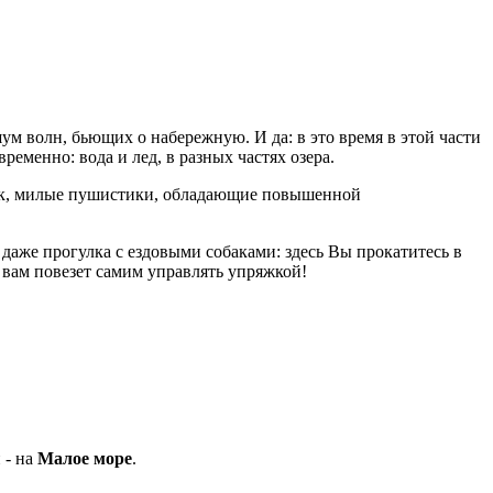
ум волн, бьющих о набережную. И да: в это время в этой части
еменно: вода и лед, в разных частях озера.
ак, милые пушистики, обладающие повышенной
даже прогулка с ездовыми собаками: здесь Вы прокатитесь в
 вам повезет самим управлять упряжкой!
 - на
Малое море
.