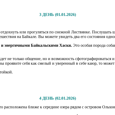
3 ДЕНЬ (01.01.2026)
 отдохнуть или прогуляться по снежной Листвянке. Послушать ш
шествия на Байкале. Вы можете увидеть два его состояния одновр
 и энергичными Байкальскими Хаски.
Это особая порода соб
ет не только общение, но и возможность сфотографироваться и 
вы проявите себя как смелый и уверенный в себе каюр, то может
тойкой.
4 ДЕНЬ (02.01.2026)
что расположена ближе к середине озера рядом с островом Ольхон