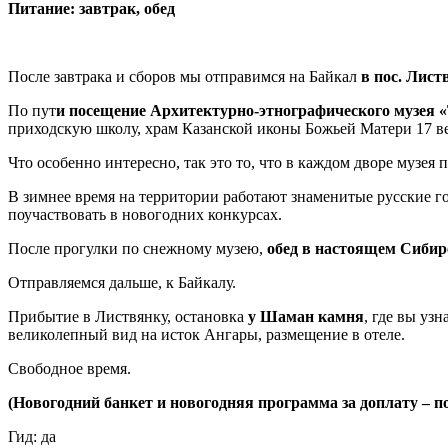
Питание: завтрак, обед
После завтрака и сборов мы отправимся на Байкал
в пос. Лист
По пут
и посещение Архитектурно-этнографического музея 
приходскую школу, храм Казанской иконы Божьей Матери 17 ве
Что особенно интересно, так это то, что в каждом дворе музея
В зимнее время на территории работают знаменитые русские г
поучаствовать в новогодних конкурсах.
После прогулки по снежному музею,
обед в настоящем Сибир
Отправляемся дальше, к Байкалу.
Прибытие в Листвянку, остановка
у Шаман камня
, где вы уз
великолепный вид на исток Ангары, размещение в отеле.
Свободное время.
(Новогодний банкет и новогодняя программа за доплату – п
Гид: да