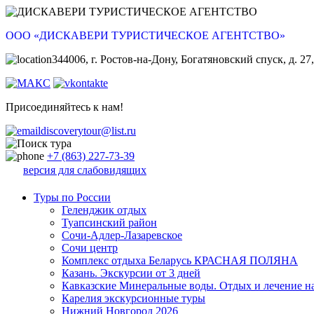
ООО «ДИСКАВЕРИ ТУРИСТИЧЕСКОЕ АГЕНТСТВО»
344006, г. Ростов-на-Дону, Богатяновский спуск, д. 27,
Присоединяйтесь к нам!
discoverytour@list.ru
+7 (863) 227-73-39
версия для слабовидящих
Туры по России
Геленджик отдых
Туапсинский район
Сочи-Адлер-Лазаревское
Сочи центр
Комплекс отдыха Беларусь КРАСНАЯ ПОЛЯНА
Казань. Экскурсии от 3 дней
Кавказские Минеральные воды. Отдых и лечение н
Карелия экскурсионные туры
Нижний Новгород 2026