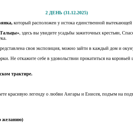
2 ДЕНЬ (31.12.2025)
вянка,
который расположен у истока единственной вытекающей и
«Тальцы»
, здесь вы увидите усадьбы зажиточных крестьян, Спа
ка.
 представлена своя экспозиция, можно зайти в каждый дом и окун
орки. Не откажите себе в удовольствии прокатиться на коровьей
ском трактире.
наете красивую легенду о любви Ангары и Енисея, подъем на под
о желанию)