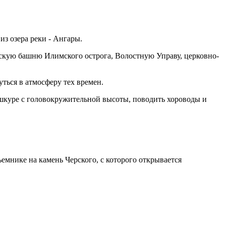
з озера реки - Ангары.
сскую башню Илимского острога, Волостную Управу, церковно-
уться в атмосферу тех времен.
 шкуре с головокружительной высоты, поводить хороводы и
ъемнике на камень Черского, с которого открывается