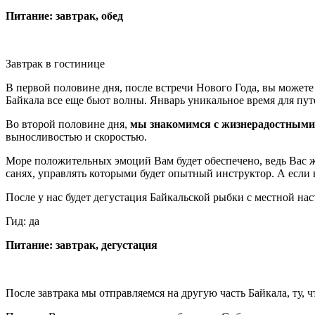
Питание: завтрак, обед
Завтрак в гостинице
В первой половине дня, после встречи Нового Года, вы можете
Байкала все еще бьют волны. Январь уникальное время для путе
Во второй половине дня,
мы знакомимся с жизнерадостными
выносливостью и скоростью.
Море положительных эмоций Вам будет обеспечено, ведь Вас жд
санях, управлять которыми будет опытный инструктор. А если 
После у нас будет дегустация Байкальской рыбки с местной нас
Гид: да
Питание: завтрак, дегустация
После завтрака мы отправляемся на другую часть Байкала, ту, 