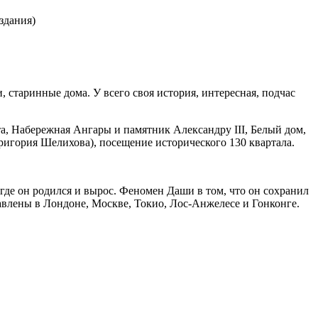
 здания)
старинные дома. У всего своя история, интересная, подчас
а, Набережная Ангары и памятник Александру III, Белый дом,
ригория Шелихова), посещение исторического 130 квартала.
где он родился и вырос. Феномен Даши в том, что он сохранил
тавлены в Лондоне, Москве, Токио, Лос-Анжелесе и Гонконге.