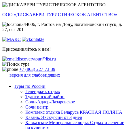
ООО «ДИСКАВЕРИ ТУРИСТИЧЕСКОЕ АГЕНТСТВО»
344006, г. Ростов-на-Дону, Богатяновский спуск, д.
27, оф. 201
Присоединяйтесь к нам!
discoverytour@list.ru
+7 (863) 227-73-39
версия для слабовидящих
Туры по России
Геленджик отдых
Туапсинский район
Сочи-Адлер-Лазаревское
Сочи центр
Комплекс отдыха Беларусь КРАСНАЯ ПОЛЯНА
Казань. Экскурсии от 3 дней
Кавказские Минеральные воды. Отдых и лечение
на курортах