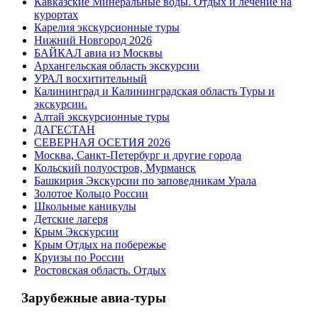
Кавказские Минеральные воды. Отдых и лечение на
курортах
Карелия экскурсионные туры
Нижний Новгород 2026
БАЙКАЛ авиа из Москвы
Архангельская область экскурсии
УРАЛ восхитительный
Калининград и Калининградская область Туры и
экскурсии.
Алтай экскурсионные туры
ДАГЕСТАН
СЕВЕРНАЯ ОСЕТИЯ 2026
Москва, Санкт-Петербург и другие города
Кольский полуостров, Мурманск
Башкирия Экскурсии по заповедникам Урала
Золотое Кольцо России
Школьные каникулы
Детские лагеря
Крым Экскурсии
Крым Отдых на побережье
Круизы по России
Ростовская область. Отдых
Зарубежные авиа-туры