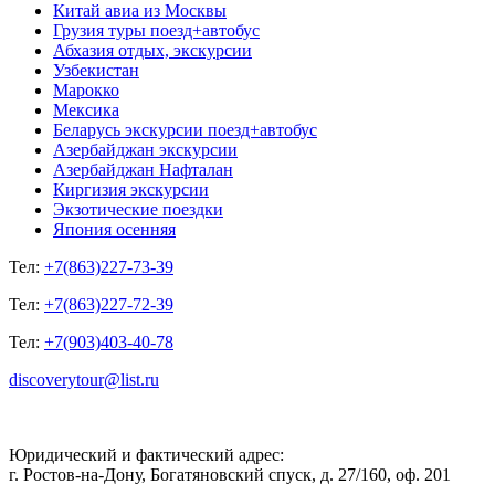
Китай авиа из Москвы
Грузия туры поезд+автобус
Абхазия отдых, экскурсии
Узбекистан
Марокко
Мексика
Беларусь экскурсии поезд+автобус
Азербайджан экскурсии
Азербайджан Нафталан
Киргизия экскурсии
Экзотические поездки
Япония осенняя
Тел:
+7(863)227-73-39
Тел:
+7(863)227-72-39
Тел:
+7(903)403-40-78
discoverytour@list.ru
Юридический и фактический адрес:
г. Ростов-на-Дону, Богатяновский спуск, д. 27/160, оф. 201