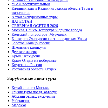
УРАЛ восхитительный
Калининград и Калининградская область Туры и
экскурсии.
Алтай экскурсионные туры
ДАГЕСТАН
СЕВЕРНАЯ ОСЕТИЯ 2026
Москва, Санкт-Петербург и другие города
Кольский полуостров, Мурманск
Башкирия Экскурсии по заповедникам Урала
Золотое Кольцо России
Школьные каникулы
Детские лагеря
Крым Экскурсии
Крым Отдых на побережье
Круизы по России
Ростовская область. Отдых
Зарубежные авиа-туры
Китай авиа из Москвы
Грузия туры поезд+автобус
Абхазия отдых, экскурсии
Узбекистан
Марокко