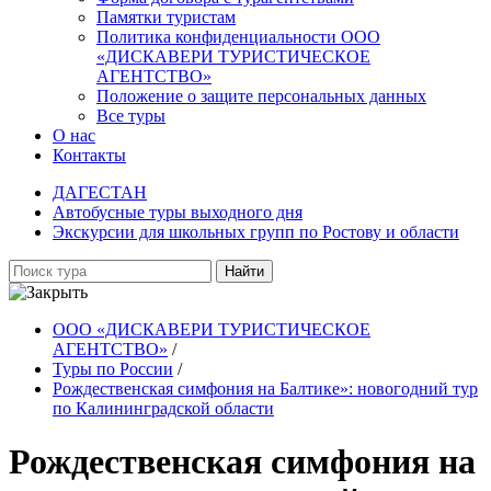
Памятки туристам
Политика конфиденциальности ООО
«ДИСКАВЕРИ ТУРИСТИЧЕСКОЕ
АГЕНТСТВО»
Положение о защите персональных данных
Все туры
О нас
Контакты
ДАГЕСТАН
Автобусные туры выходного дня
Экскурсии для школьных групп по Ростову и области
Найти
ООО «ДИСКАВЕРИ ТУРИСТИЧЕСКОЕ
АГЕНТСТВО»
/
Туры по России
/
Рождественская симфония на Балтике»: новогодний тур
по Калининградской области
Рождественская симфония на