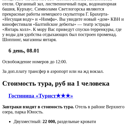
отели. Органный зал, лиственничный парк, водонапорная
башня, Курхаус. Символами Светлогорска являются
прекрасные работы немецкого скульптора Г. Брахерта-
«Несущая воду» и «Нимфа». Вы увидите новый «дом» КВН и
кинофестиваля «Балтийские дебюты» — театр эстрады
«Янтарь холл». К мору Вас приведут спуски-терренкуры, где
у воды для удобства отдыхающих был построен променад.
Шоппинг, магазины янтаря.
6 день, 08.01
Освобождение номеров до 12:00.
За доп.плату трансфер в аэропорт или на жд вокзал.
Стоимость тура, руб на 1 человека
Гостиница «Турист★★★»
Завтраки входят в стоимость тура.
Отель в районе Верхнего
озера, парка Юность.
Двухместный:
22 000,
раздельные кровати