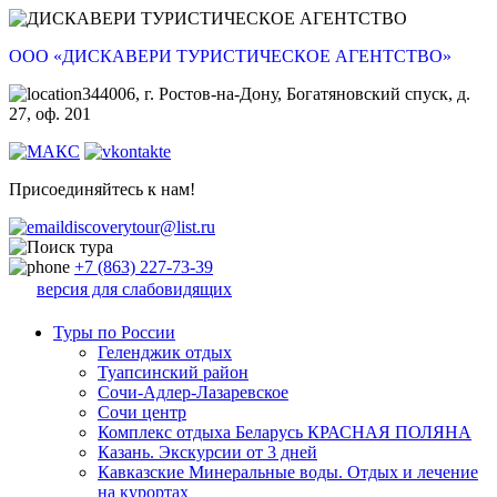
ООО «ДИСКАВЕРИ ТУРИСТИЧЕСКОЕ АГЕНТСТВО»
344006, г. Ростов-на-Дону, Богатяновский спуск, д.
27, оф. 201
Присоединяйтесь к нам!
discoverytour@list.ru
+7 (863) 227-73-39
версия для слабовидящих
Туры по России
Геленджик отдых
Туапсинский район
Сочи-Адлер-Лазаревское
Сочи центр
Комплекс отдыха Беларусь КРАСНАЯ ПОЛЯНА
Казань. Экскурсии от 3 дней
Кавказские Минеральные воды. Отдых и лечение
на курортах