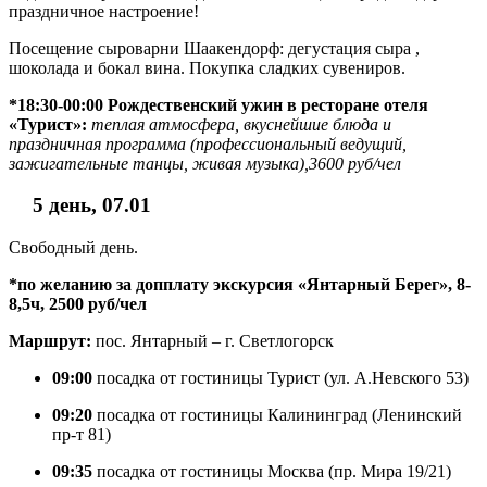
праздничное настроение!
Посещение сыроварни Шаакендорф: дегустация сыра ,
шоколада и бокал вина. Покупка сладких сувениров.
*18:30-00:00 Рождественский ужин в ресторане отеля
«Турист»:
теплая атмосфера, вкуснейшие блюда и
праздничная программа (профессиональный ведущий,
зажигательные танцы, живая музыка),3600 руб/чел
5 день, 07.01
Свободный день.
*по желанию за допплату экскурсия «Янтарный Берег», 8-
8,5ч, 2500 руб/чел
Маршрут:
пос. Янтарный – г. Светлогорск
09:00
посадка от гостиницы Турист (ул. А.Невского 53)
09:20
посадка от гостиницы Калининград (Ленинский
пр-т 81)
09:35
посадка от гостиницы Москва (пр. Мира 19/21)