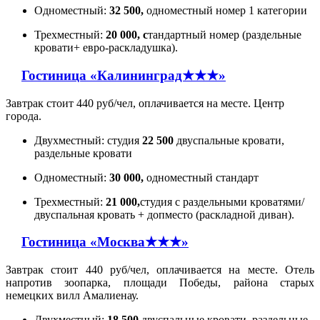
Одноместный:
32 500,
одноместный номер 1 категории
Трехместный:
20 000, с
тандартный номер (раздельные
кровати+ евро-раскладушка).
Гостиница «Калининград★★★»
Завтрак стоит 440 руб/чел, оплачивается на месте. Центр
города.
Двухместный: студия
22 500
двуспальные кровати,
раздельные кровати
Одноместный:
30 000,
одноместный стандарт
Трехместный:
21 000,
студия с раздельными кроватями/
двуспальная кровать + допместо (раскладной диван).
Гостиница «Москва★★★»
Завтрак стоит 440 руб/чел, оплачивается на месте. Отель
напротив зоопарка, площади Победы, района старых
немецких вилл Амалиенау.
Двухместный:
18 500,
двуспальные кровати, раздельные