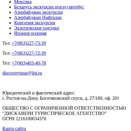
Мексика
Беларусь экскурсии поезд+автобус
Азербайджан экскурсии
Азербайджан Нафталан
Киргизия экскурсии
Экзотические поездки
Япония осенняя
Тел:
+7(863)227-73-39
Тел:
+7(863)227-72-39
Тел:
+7(903)403-40-78
discoverytour@list.ru
Юридический и фактический адрес:
г. Ростов-на-Дону, Богатяновский спуск, д. 27/160, оф. 201
ОБЩЕСТВО С ОГРАНИЧЕННОЙ ОТВЕТСТВЕННОСТЬЮ
"ДИСКАВЕРИ ТУРИСТИЧЕСКОЕ АГЕНТСТВО"
ОГРН 1216100034370
Карта сайта