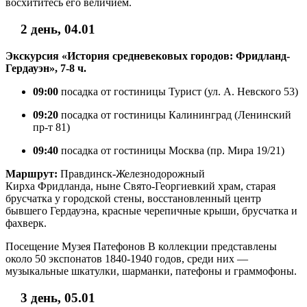
восхититесь его величием.
2 день, 04.01
Экскурсия «История средневековых городов: Фридланд-
Гердауэн», 7-8 ч.
09:00
посадка от гостиницы Турист (ул. А. Невского 53)
09:20
посадка от гостиницы Калининград (Ленинский
пр-т 81)
09:40
посадка от гостиницы Москва (пр. Мира 19/21)
Маршрут:
Правдинск-Железнодорожный
Кирха Фридланда, ныне Свято-Георгиевкий храм, старая
брусчатка у городской стены, восстановленный центр
бывшего Гердауэна, красные черепичные крыши, брусчатка и
фахверк.
Посещение Музея Патефонов В коллекции представлены
около 50 экспонатов 1840-1940 годов, среди них —
музыкальные шкатулки, шарманки, патефоны и граммофоны.
3 день, 05.01