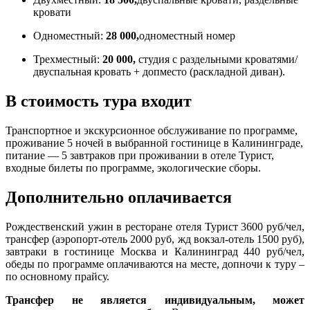
кровати
Одноместный:
28 000,
одноместный номер
Трехместный:
20 000,
студия с раздельными кроватями/
двуспальная кровать + допместо (раскладной диван).
В стоимость тура входит
Транспортное и экскурсионное обслуживание по программе,
проживание 5 ночей в выбранной гостинице в Калининграде,
питание — 5 завтраков при проживании в отеле Турист,
входные билеты по программе, экологические сборы.
Дополнительно оплачивается
Рождественский ужин в ресторане отеля Турист 3600 руб/чел,
трансфер (аэропорт-отель 2000 руб, жд вокзал-отель 1500 руб),
завтраки в гостинице Москва и Калининград 440 руб/чел,
обеды по программе оплачиваются на месте, допночи к туру –
по основному прайсу.
Трансфер не является индивидуальным, может