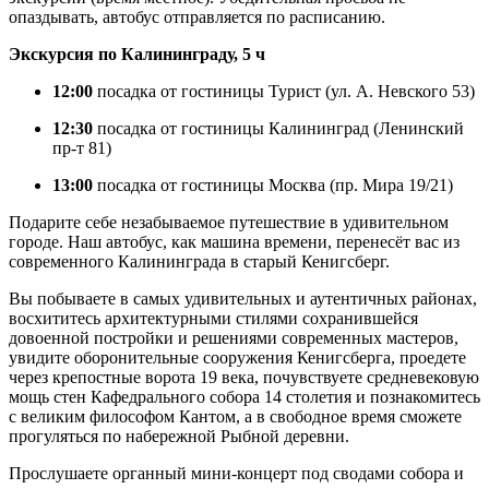
опаздывать, автобус отправляется по расписанию.
Экскурсия по Калининграду, 5 ч
12:00
посадка от гостиницы Турист (ул. А. Невского 53)
12:30
посадка от гостиницы Калининград (Ленинский
пр-т 81)
13:00
посадка от гостиницы Москва (пр. Мира 19/21)
Подарите себе незабываемое путешествие в удивительном
городе. Наш автобус, как машина времени, перенесёт вас из
современного Калининграда в старый Кенигсберг.
Вы побываете в самых удивительных и аутентичных районах,
восхититесь архитектурными стилями сохранившейся
довоенной постройки и решениями современных мастеров,
увидите оборонительные сооружения Кенигсберга, проедете
через крепостные ворота 19 века, почувствуете средневековую
мощь стен Кафедрального собора 14 столетия и познакомитесь
с великим философом Кантом, а в свободное время сможете
прогуляться по набережной Рыбной деревни.
Прослушаете органный мини-концерт под сводами собора и