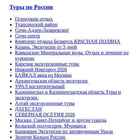
Туры по России
Геленджик отдых
Туапсинский район
Сочи-Адлер-Лазаревское
Сочи центр
Комплекс отдыха Беларусь КРАСНАЯ ПОЛЯНА
Казань. Экскурсии от 3 дней
Кавказские Минеральные воды. Отдых и лечение на
курортах
Карелия экскурсионные туры
Нижний Новгород 2026
БАЙКАЛ авиа из Москвы
Архангельская область экскурсии
УРАЛ восхитительный
Калининград и Калининградская область Туры и
экскурсии.
Алтай экскурсионные туры
ДАГЕСТАН
СЕВЕРНАЯ ОСЕТИЯ 2026
Москва, Санкт-Петербург и другие города
Кольский полуостров, Мурманск
Башкирия Экскурсии по заповедникам Урала
Золотое Кольцо России