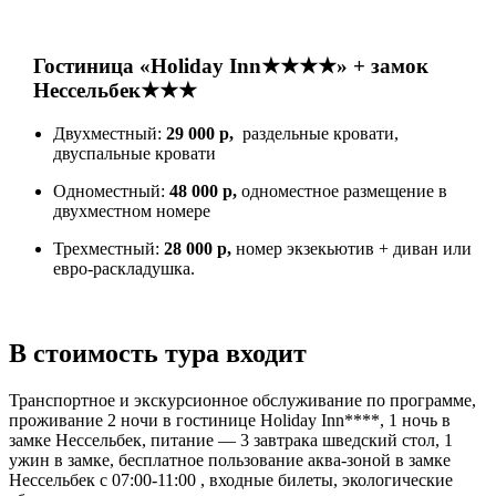
Гостиница «Holiday Inn★★★★» + замок
Нессельбек★★★
Двухместный:
29 000 р,
раздельные кровати,
двуспальные кровати
Одноместный:
48 000 р,
одноместное размещение в
двухместном номере
Трехместный:
28 000 р,
номер экзекьютив + диван или
евро-раскладушка.
В стоимость тура входит
Транспортное и экскурсионное обслуживание по программе,
проживание 2 ночи в гостинице Holiday Inn****, 1 ночь в
замке Нессельбек, питание — 3 завтрака шведский стол, 1
ужин в замке, бесплатное пользование аква-зоной в замке
Нессельбек с 07:00-11:00 , входные билеты, экологические