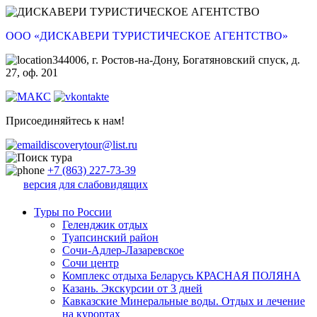
ООО «ДИСКАВЕРИ ТУРИСТИЧЕСКОЕ АГЕНТСТВО»
344006, г. Ростов-на-Дону, Богатяновский спуск, д.
27, оф. 201
Присоединяйтесь к нам!
discoverytour@list.ru
+7 (863) 227-73-39
версия для слабовидящих
Туры по России
Геленджик отдых
Туапсинский район
Сочи-Адлер-Лазаревское
Сочи центр
Комплекс отдыха Беларусь КРАСНАЯ ПОЛЯНА
Казань. Экскурсии от 3 дней
Кавказские Минеральные воды. Отдых и лечение
на курортах