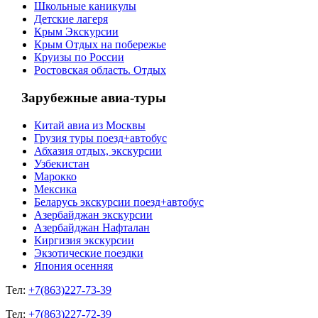
Школьные каникулы
Детские лагеря
Крым Экскурсии
Крым Отдых на побережье
Круизы по России
Ростовская область. Отдых
Зарубежные авиа-туры
Китай авиа из Москвы
Грузия туры поезд+автобус
Абхазия отдых, экскурсии
Узбекистан
Марокко
Мексика
Беларусь экскурсии поезд+автобус
Азербайджан экскурсии
Азербайджан Нафталан
Киргизия экскурсии
Экзотические поездки
Япония осенняя
Тел:
+7(863)227-73-39
Тел:
+7(863)227-72-39