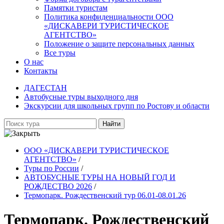
Памятки туристам
Политика конфиденциальности ООО
«ДИСКАВЕРИ ТУРИСТИЧЕСКОЕ
АГЕНТСТВО»
Положение о защите персональных данных
Все туры
О нас
Контакты
ДАГЕСТАН
Автобусные туры выходного дня
Экскурсии для школьных групп по Ростову и области
Найти
ООО «ДИСКАВЕРИ ТУРИСТИЧЕСКОЕ
АГЕНТСТВО»
/
Туры по России
/
АВТОБУСНЫЕ ТУРЫ НА НОВЫЙ ГОД И
РОЖДЕСТВО 2026
/
Термопарк. Рождественский тур 06.01-08.01.26
Термопарк. Рождественский