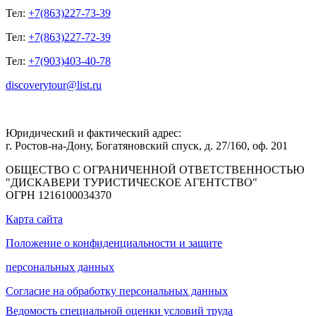
Тел:
+7(863)227-73-39
Тел:
+7(863)227-72-39
Тел:
+7(903)403-40-78
discoverytour@list.ru
Юридический и фактический адрес:
г. Ростов-на-Дону, Богатяновский спуск, д. 27/160, оф. 201
ОБЩЕСТВО С ОГРАНИЧЕННОЙ ОТВЕТСТВЕННОСТЬЮ
"ДИСКАВЕРИ ТУРИСТИЧЕСКОЕ АГЕНТСТВО"
ОГРН 1216100034370
Карта сайта
Положение о конфиденциальности и защите
персональных данных
Согласие на обработку персональных данных
Ведомость специальной оценки условий труда