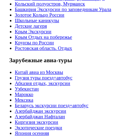
Кольский полуостров, Мурманск
Башкирия Экскурсии по заповедникам Урала
Золотое Кольцо России
Школьные каникулы
Детские лагеря
Крым Экскурсии
Крым Отдых на побережье
Круизы по России
Ростовская область. Отдых
Зарубежные авиа-туры
Китай авиа из Москвы
Грузия туры поезд+автобус
Абхазия отдых, экскурсии
Узбекистан
Марокко
Мексика
Беларусь экскурсии поезд+автобус
Азербайджан экскурсии
Азербайджан Нафталан
Киргизия экскурсии
Экзотические поездки
Япония осенняя