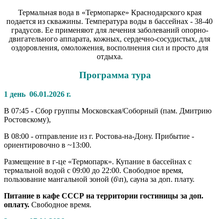
Термальная вода в «Термопарке» Краснодарского края
подается из скважины. Температура воды в бассейнах - 38-40
градусов. Ее применяют для лечения заболеваний опорно-
двигательного аппарата, кожных, сердечно-сосудистых, для
оздоровления, омоложения, восполнения сил и просто для
отдыха.
Программа тура
1 день
06.01.2026 г.
В 07:45 - Сбор группы Московская/Соборный (пам. Дмитрию
Ростовскому),
В 08:00 - отправление из г. Ростова-на-Дону. Прибытие -
ориентировочно в ~13:00.
Размещение в г-це «Термопарк». Купание в бассейнах с
термальной водой с 09:00 до 22:00. Свободное время,
пользование мангальной зоной (б\п), сауна за доп. плату.
Питание в кафе СССР на территории гостиницы за доп.
оплату.
Свободное время.