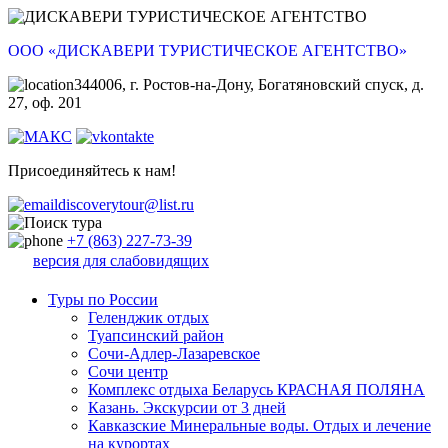
ООО «ДИСКАВЕРИ ТУРИСТИЧЕСКОЕ АГЕНТСТВО»
344006, г. Ростов-на-Дону, Богатяновский спуск, д.
27, оф. 201
Присоединяйтесь к нам!
discoverytour@list.ru
+7 (863) 227-73-39
версия для слабовидящих
Туры по России
Геленджик отдых
Туапсинский район
Сочи-Адлер-Лазаревское
Сочи центр
Комплекс отдыха Беларусь КРАСНАЯ ПОЛЯНА
Казань. Экскурсии от 3 дней
Кавказские Минеральные воды. Отдых и лечение
на курортах