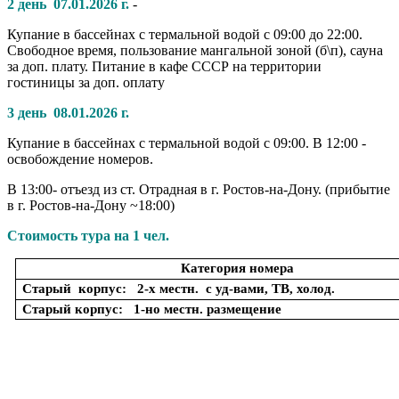
2 день
07.01.2026 г.
-
Купание в бассейнах с термальной водой с 09:00 до 22:00.
Свободное время, пользование мангальной зоной (б\п), сауна
за доп. плату. Питание в кафе СССР на территории
гостиницы за доп. оплату
3 день 08.01.2026 г.
Купание в бассейнах с термальной водой с 09:00. В 12:00 -
освобождение номеров.
В 13:00- отъезд из ст. Отрадная в г. Ростов-на-Дону. (прибытие
в г. Ростов-на-Дону ~18:00)
Стоимость тура на 1 чел.
Категория номера
Старый корпус: 2-х местн. с уд-вами, ТВ, холод.
Старый корпус: 1-но местн. размещение