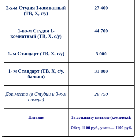
2-х-м Студия 1-комнатный
27 400
(ТВ, Х, с/у)
1-но-м Студия 1-
44 700
комнатный (ТВ, Х, с/у)
1- м Стандарт (ТВ, Х, с/у)
3 000
1- м Стандарт (ТВ, Х, с/у,
31 800
балкон)
Доп.место (в Студии и 3-х-м
20 750
номере)
Питание
За доп.плату питание (комплекс):
Обед- 1100 руб., ужин — 1100 руб.