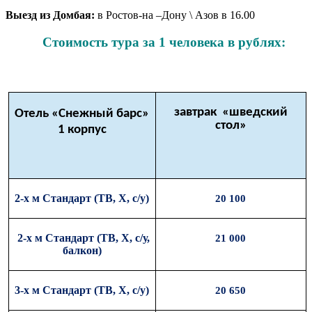
Выезд из Домбая:
в Ростов-на –Дону \ Азов в 16.00
Стоимость тура за 1 человека в рублях:
завтрак «шведский
Отель «Снежный барс»
стол»
1 корпус
2-х м Стандарт (ТВ, Х, с/у)
20 100
2-х м Стандарт (ТВ, Х, с/у,
21 000
балкон)
3-х м Стандарт (ТВ, Х, с/у)
20 650