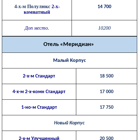
4-х-м Полулюкс
2-х-
14 700
комнатный
Доп место.
10200
Отель «Меридиан»
Малый Корпус
2-х-м Стандарт
18 500
4-х-м 2-х-комн Стандарт
17 000
1-но-м Стандарт
17 750
Новый Корпус
2-х-м Улучшенный
20 500