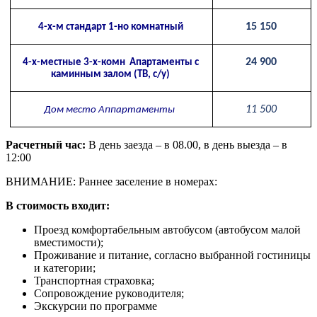
15 150
4-х-м стандарт 1-но комнатный
24 900
4-х-местные 3-х-комн Апартаменты с
каминным залом (ТВ, с/у)
11 500
Дом место Аппартаменты
Расчетный час:
В день заезда – в 08.00, в день выезда – в
12:00
ВНИМАНИЕ: Раннее заселение в номерах:
В стоимость входит:
Проезд комфортабельным автобусом (автобусом малой
вместимости);
Проживание и питание, согласно выбранной гостиницы
и категории;
Транспортная страховка;
Сопровождение руководителя;
Экскурсии по программе