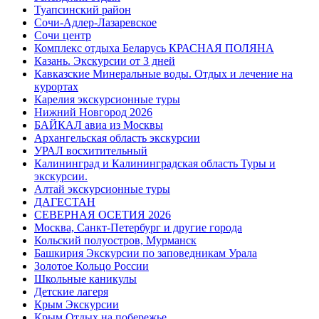
Туапсинский район
Сочи-Адлер-Лазаревское
Сочи центр
Комплекс отдыха Беларусь КРАСНАЯ ПОЛЯНА
Казань. Экскурсии от 3 дней
Кавказские Минеральные воды. Отдых и лечение на
курортах
Карелия экскурсионные туры
Нижний Новгород 2026
БАЙКАЛ авиа из Москвы
Архангельская область экскурсии
УРАЛ восхитительный
Калининград и Калининградская область Туры и
экскурсии.
Алтай экскурсионные туры
ДАГЕСТАН
СЕВЕРНАЯ ОСЕТИЯ 2026
Москва, Санкт-Петербург и другие города
Кольский полуостров, Мурманск
Башкирия Экскурсии по заповедникам Урала
Золотое Кольцо России
Школьные каникулы
Детские лагеря
Крым Экскурсии
Крым Отдых на побережье