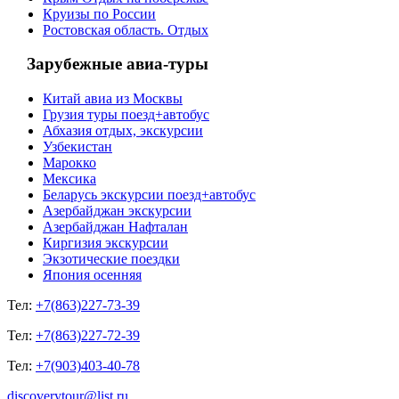
Круизы по России
Ростовская область. Отдых
Зарубежные авиа-туры
Китай авиа из Москвы
Грузия туры поезд+автобус
Абхазия отдых, экскурсии
Узбекистан
Марокко
Мексика
Беларусь экскурсии поезд+автобус
Азербайджан экскурсии
Азербайджан Нафталан
Киргизия экскурсии
Экзотические поездки
Япония осенняя
Тел:
+7(863)227-73-39
Тел:
+7(863)227-72-39
Тел:
+7(903)403-40-78
discoverytour@list.ru