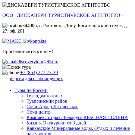
ООО «ДИСКАВЕРИ ТУРИСТИЧЕСКОЕ АГЕНТСТВО»
344006, г. Ростов-на-Дону, Богатяновский спуск, д.
27, оф. 201
Присоединяйтесь к нам!
discoverytour@list.ru
+7 (863) 227-73-39
версия для слабовидящих
Туры по России
Геленджик отдых
Туапсинский район
Сочи-Адлер-Лазаревское
Сочи центр
Комплекс отдыха Беларусь КРАСНАЯ ПОЛЯНА
Казань. Экскурсии от 3 дней
Кавказские Минеральные воды. Отдых и лечение
на курортах