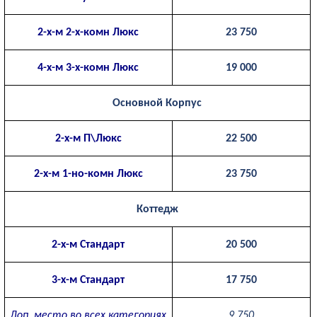
2-х-м 2-х-комн Люкс
23 750
4-х-м 3-х-комн Люкс
19 000
Основной Корпус
2-х-м П\Люкс
22 500
2-х-м 1-но-комн Люкс
23 750
Коттедж
2-х-м Стандарт
20 500
3-х-м Стандарт
17 750
Доп. место во всех категориях
9 750