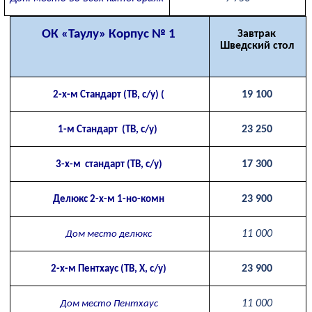
ОК «Таулу» Корпус № 1
Завтрак
Шведский стол
19 100
2-х-м Стандарт (ТВ, с/у) (
23 250
1-м Стандарт (ТВ, с/у)
17 300
3-х-м стандарт (ТВ, с/у)
23 900
Делюкс 2-х-м 1-но-комн
11 000
Дом место делюкс
23 900
2-х-м Пентхаус (ТВ, Х, с/у)
11 000
Дом место Пентхаус