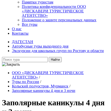
Памятки туристам
Политика конфиденциальности ООО
«ДИСКАВЕРИ ТУРИСТИЧЕСКОЕ
АГЕНТСТВО»
Положение о защите персональных данных
Все туры
О нас
Контакты
ДАГЕСТАН
Автобусные туры выходного дня
Экскурсии для школьных групп по Ростову и области
Найти
ООО «ДИСКАВЕРИ ТУРИСТИЧЕСКОЕ
АГЕНТСТВО»
/
Туры по России
/
Кольский полуостров, Мурманск
/
Заполярные каникулы 4 дня и 3 ночи
Заполярные каникулы 4 дня