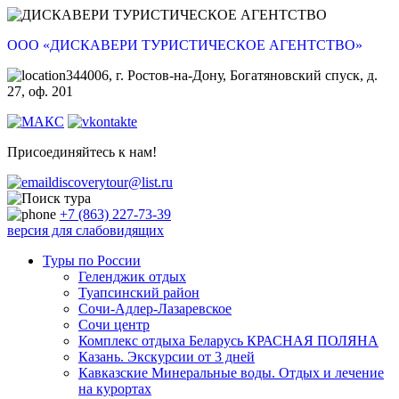
ООО «ДИСКАВЕРИ ТУРИСТИЧЕСКОЕ АГЕНТСТВО»
344006, г. Ростов-на-Дону, Богатяновский спуск, д.
27, оф. 201
Присоединяйтесь к нам!
discoverytour@list.ru
+7 (863) 227-73-39
версия для слабовидящих
Туры по России
Геленджик отдых
Туапсинский район
Сочи-Адлер-Лазаревское
Сочи центр
Комплекс отдыха Беларусь КРАСНАЯ ПОЛЯНА
Казань. Экскурсии от 3 дней
Кавказские Минеральные воды. Отдых и лечение
на курортах