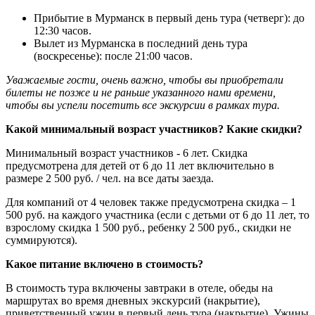
Прибытие в Мурманск в первый день тура (четверг): до
12:30 часов.
Вылет из Мурманска в последний день тура
(воскресенье): после 21:00 часов.
Уважаемые гости, очень важно, чтобы вы приобретали
билеты не позже и не раньше указанного нами времени,
чтобы вы успели посетить все экскурсии в рамках тура.
Какой минимальный возраст участников? Какие скидки?
Минимальный возраст участников - 6 лет. Скидка
предусмотрена для детей от 6 до 11 лет включительно в
размере 2 500 руб. / чел. на все даты заезда.
Для компаний от 4 человек также предусмотрена скидка – 1
500 руб. на каждого участника (если с детьми от 6 до 11 лет, то
взрослому скидка 1 500 руб., ребенку 2 500 руб., скидки не
суммируются).
Какое питание включено в стоимость?
В стоимость тура включены завтраки в отеле, обеды на
маршрутах во время дневных экскурсий (накрытие),
приветственный ужин в первый день тура (накрытие). Ужины