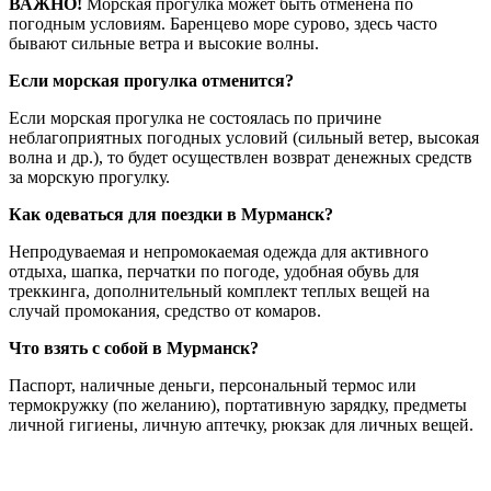
ВАЖНО!
Морская прогулка может быть отменена по
погодным условиям. Баренцево море сурово, здесь часто
бывают сильные ветра и высокие волны.
Если морская прогулка отменится?
Если морская прогулка не состоялась по причине
неблагоприятных погодных условий (сильный ветер, высокая
волна и др.), то будет осуществлен возврат денежных средств
за морскую прогулку.
Как одеваться для поездки в Мурманск?
Непродуваемая и непромокаемая одежда для активного
отдыха, шапка, перчатки по погоде, удобная обувь для
треккинга, дополнительный комплект теплых вещей на
случай промокания, средство от комаров.
Что взять с собой в Мурманск?
Паспорт, наличные деньги, персональный термос или
термокружку (по желанию), портативную зарядку, предметы
личной гигиены, личную аптечку, рюкзак для личных вещей.