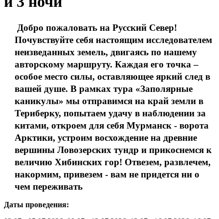
и 3 ночи
Добро пожаловать на Русский Север!
Почувствуйте себя настоящим исследователем
неизведанных земель, двигаясь по нашему
авторскому маршруту. Каждая его точка –
особое место силы, оставляющее яркий след в
вашей душе. В рамках тура «Заполярные
каникулы» мы отправимся на край земли в
Териберку, попытаем удачу в наблюдении за
китами, откроем для себя Мурманск - ворота
Арктики, устроим восхождение на древние
вершины Ловозерских тундр и прикоснемся к
величию Хибинских гор! Отвезем, развлечем,
накормим, привезем - вам не придется ни о
чем переживать
Даты проведения: