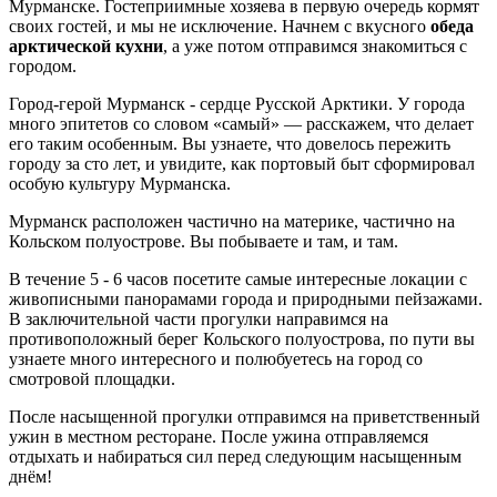
Мурманске. Гостеприимные хозяева в первую очередь кормят
своих гостей, и мы не исключение. Начнем с вкусного
обеда
арктической кухни
, а уже потом отправимся знакомиться с
городом.
Город-герой Мурманск - сердце Русской Арктики. У города
много эпитетов со словом «самый» — расскажем, что делает
его таким особенным. Вы узнаете, что довелось пережить
городу за сто лет, и увидите, как портовый быт сформировал
особую культуру Мурманска.
Мурманск расположен частично на материке, частично на
Кольском полуострове. Вы побываете и там, и там.
В течение 5 - 6 часов посетите самые интересные локации с
живописными панорамами города и природными пейзажами.
В заключительной части прогулки направимся на
противоположный берег Кольского полуострова, по пути вы
узнаете много интересного и полюбуетесь на город со
смотровой площадки.
После насыщенной прогулки отправимся на приветственный
ужин в местном ресторане. После ужина отправляемся
отдыхать и набираться сил перед следующим насыщенным
днём!