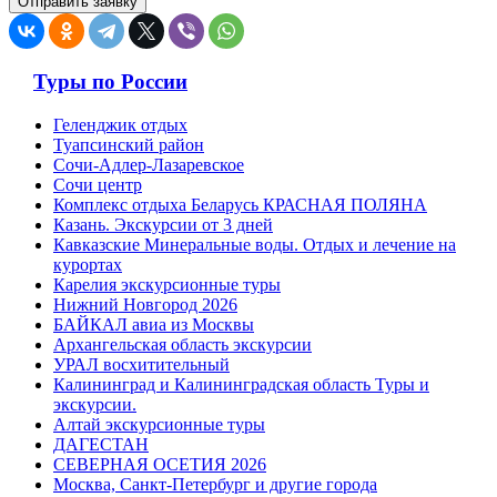
Туры по России
Геленджик отдых
Туапсинский район
Сочи-Адлер-Лазаревское
Сочи центр
Комплекс отдыха Беларусь КРАСНАЯ ПОЛЯНА
Казань. Экскурсии от 3 дней
Кавказские Минеральные воды. Отдых и лечение на
курортах
Карелия экскурсионные туры
Нижний Новгород 2026
БАЙКАЛ авиа из Москвы
Архангельская область экскурсии
УРАЛ восхитительный
Калининград и Калининградская область Туры и
экскурсии.
Алтай экскурсионные туры
ДАГЕСТАН
СЕВЕРНАЯ ОСЕТИЯ 2026
Москва, Санкт-Петербург и другие города