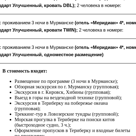
ндарт Улучшенный, кровать DBL);
2 человека в номере:
с проживанием 3 ночи в Мурманске
(отель «Меридиан» 4*, ном
ндарт Улучшенный, кровати TWIN);
2 человека в номере:
с проживанием 3 ночи в Мурманске
(отель «Меридиан» 4*, ном
ндарт Улучшенный, одноместное размещение)
В стоимость входит:
Размещение по программе (3 ночи в Мурманске);
Обзорная экскурсия по г. Мурманску (групповая);
Экскурсия в г. Кировск, Хибины (групповая);
Выезд в горы на вездеходной технике (групповой);
Экскурсия в Териберку на побережье океана
(групповая);
Треккинг-тур в Ловозерские тундры (групповой);
Морская прогулка в Териберке на поиски китов
(быстроходное судно, 3 ч.);
Оформление пропусков в Териберку и входные билеты
по программе;