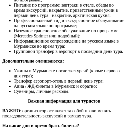
Питание по программе: завтраки в отеле, обеды во
время экскурсий, накрытие, приветственный ужин в
первый день тура - накрытие, арктическая кухня;
Профессиональный гид и экскурсионное обслуживание
на русском языке по программе;
Наземное транспортное обслуживание по программе
(Mercedes Sprinter или подобный);
Информационное сопровождение на русском языке в
Мурманске во время тура;
Групповой трансфер в аэропорт в последний день тура.
Дополнительно олачиваются:
Ужины в Мурманске после экскурсий (кроме первого
дня тура);
Трансфер аэропорт-отель в первый день тура;
Авиа / ЖД-билеты в Мурманск и обратно;
Сувениры, личные расходы.
Важная информация для туристов
ВАЖНО
: организатор оставляет за собой право менять
последовательность экскурсий в рамках тура.
На какие дни и время брать билеты?