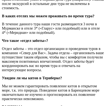
после экскурсий в остальные дни тура не включены в
стоимость.
В каких отелях мы можем проживать во время тура?
В течение данного тура наши гости размещаются 3 ночи в
Мурманске в отеле 3* («Гларус» или подобный) или в отеле
4* («Меридиан» или подобный).
Что такое «отдел заботы»?
Отдел заботы – это отдел организации и проведения туров в
компании «Север для Вас». Задача отдела – организовать ваше
путешествие таким образом, чтобы вы с комфортом получили
максимум позитивных впечатлений. Отдел заботы будет
координировать вас во время тура и отвечать на
интересующие вопросы.
Увидим ли мы китов в Териберке?
Мы не можем гарантировать появление китов в открытом
море, т.к. это природа. Поведение китов в Баренцевом море
окончательно не изучено и прогнозировать их появление
практически невозможно.