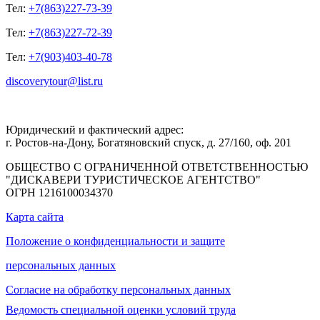
Тел:
+7(863)227-73-39
Тел:
+7(863)227-72-39
Тел:
+7(903)403-40-78
discoverytour@list.ru
Юридический и фактический адрес:
г. Ростов-на-Дону, Богатяновский спуск, д. 27/160, оф. 201
ОБЩЕСТВО С ОГРАНИЧЕННОЙ ОТВЕТСТВЕННОСТЬЮ
"ДИСКАВЕРИ ТУРИСТИЧЕСКОЕ АГЕНТСТВО"
ОГРН 1216100034370
Карта сайта
Положение о конфиденциальности и защите
персональных данных
Согласие на обработку персональных данных
Ведомость специальной оценки условий труда