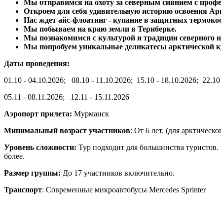
Мы отправимся на охоту за северным сиянием с проф
Откроем для себя удивительную историю освоения Ар
Нас ждет айс-флоатинг - купание в защитных термоко
Мы побываем на краю земли в Териберке.
Мы познакомимся с культурой и традиции северного на
Мы попробуем уникальные деликатесы арктической к
Даты проведения:
01.10 - 04.10.2026; 08.10 - 11.10.2026; 15.10 - 18.10.2026; 22.10
05.11 - 08.11.2026; 12.11 - 15.11.2026
Аэропорт прилета:
Мурманск
Минимальный возраст участников
: От 6 лет. (для арктичес
Уровень сложности:
Тур подходит для большинства туристов.
более.
Размер группы:
До 17 участников включительно.
Транспорт
: Современные микроавтобусы Mercedes Sprinter