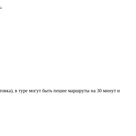
.
товка), в туре могут быть пешие маршруты на 30 минут и