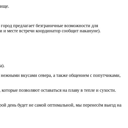
лище.
 город предлагает безграничные возможности для
и и месте встречи координатор сообщит накануне).
а).
, нежными вкусами севера, а также общением с попутчиками,
которые позволяют оставаться на плаву в тепле и сухости.
ой день будет не самой оптимальной, мы перенесём выезд на