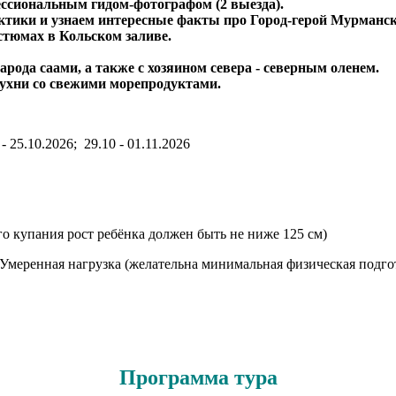
ессиональным гидом-фотографом (2 выезда).
ктики и узнаем интересные факты про Город-герой Мурманск
стюмах в Кольском заливе.
рода саами, а также с хозяином севера - северным оленем.
ухни со свежими морепродуктами.
 - 25.10.2026; 29.10 - 01.11.2026
кого купания рост ребёнка должен быть не ниже 125 см)
 Умеренная нагрузка (желательна минимальная физическая подго
Программа тура