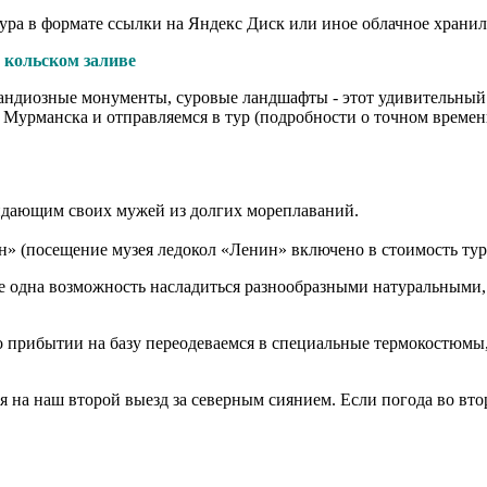
тура в формате ссылки на Яндекс Диск или иное облачное храни
 кольском заливе
рандиозные монументы, суровые ландшафты - этот удивительный
е Мурманска и отправляемся в тур (подробности о точном времен
дающим своих мужей из долгих мореплаваний.
н» (посещение музея ледокол «Ленин» включено в стоимость тур
ще одна возможность насладиться разнообразными натуральными
 прибытии на базу переодеваемся в специальные термокостюмы, 
на наш второй выезд за северным сиянием. Если погода во втор