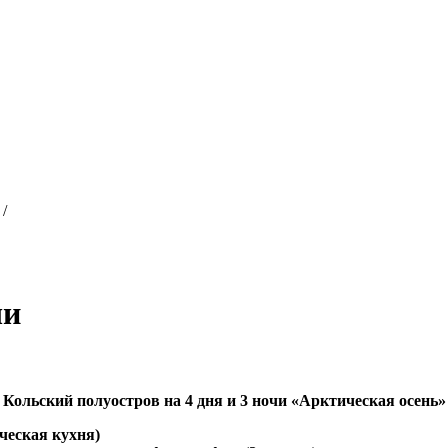
/
чи
Кольский полуостров на 4 дня и 3 ночи «Арктическая осень»
ческая кухня)