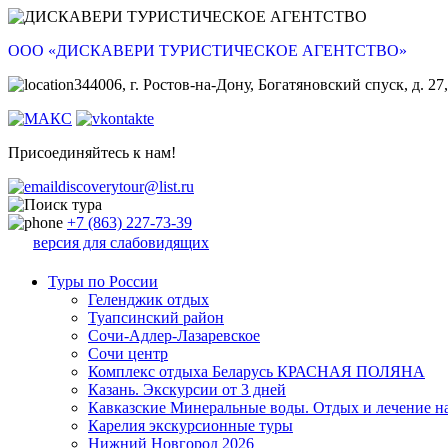
ООО «ДИСКАВЕРИ ТУРИСТИЧЕСКОЕ АГЕНТСТВО»
344006, г. Ростов-на-Дону, Богатяновский спуск, д. 27,
Присоединяйтесь к нам!
discoverytour@list.ru
+7 (863) 227-73-39
версия для слабовидящих
Туры по России
Геленджик отдых
Туапсинский район
Сочи-Адлер-Лазаревское
Сочи центр
Комплекс отдыха Беларусь КРАСНАЯ ПОЛЯНА
Казань. Экскурсии от 3 дней
Кавказские Минеральные воды. Отдых и лечение н
Карелия экскурсионные туры
Нижний Новгород 2026