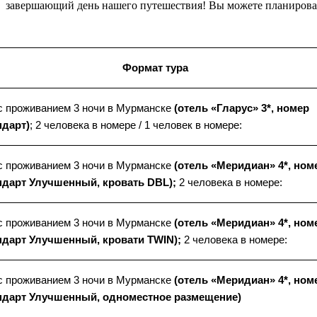
завершающий день нашего путешествия! Вы можете планировать в
Формат тура
с проживанием 3 ночи в Мурманске
(отель «Гларус» 3*, номер
ндарт)
; 2 человека в номере / 1 человек в номере:
с проживанием 3 ночи в Мурманске
(отель «Меридиан» 4*, ном
ндарт Улучшенный, кровать DBL);
2 человека в номере:
с проживанием 3 ночи в Мурманске
(отель «Меридиан» 4*, ном
ндарт Улучшенный, кровати TWIN);
2 человека в номере:
с проживанием 3 ночи в Мурманске
(отель «Меридиан» 4*, ном
ндарт Улучшенный, одноместное размещение)