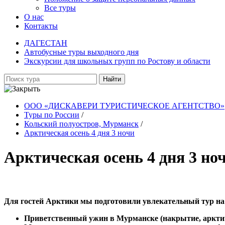
Все туры
О нас
Контакты
ДАГЕСТАН
Автобусные туры выходного дня
Экскурсии для школьных групп по Ростову и области
Найти
ООО «ДИСКАВЕРИ ТУРИСТИЧЕСКОЕ АГЕНТСТВО»
Туры по России
/
Кольский полуостров, Мурманск
/
Арктическая осень 4 дня 3 ночи
Арктическая осень 4 дня 3 но
Для гостей Арктики мы подготовили увлекательный тур на 
Приветственный ужин в Мурманске (накрытие, аркти