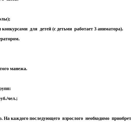
олы);
конкурсами для детей (с детьми работает 3 аниматора).
ератором.
того манежа.
рупп:
уб./чел.;
. На каждого последующего взрослого необходимо приобрет