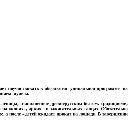
ает поучаствовать в абсолютно уникальной программе на
анием чучела.
леницы, наполненное древнерусским бытом, традициями,
х на «конях», ярких и зажигательных танцах. Обязательно
а после - детей ожидает прокат на лошади. В завершении