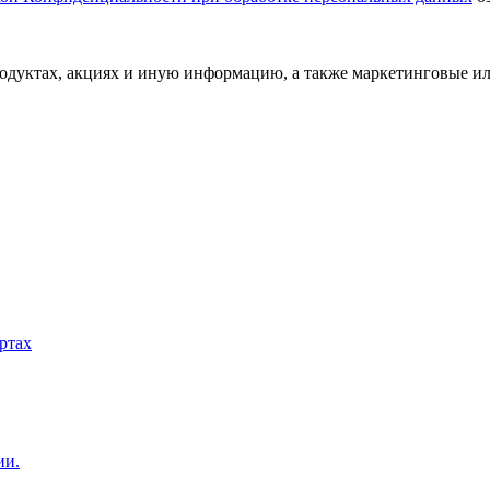
одуктах, акциях и иную информацию, а также маркетинговые и
ртах
ии.