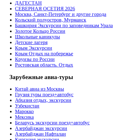
ДАГЕСТАН
СЕВЕРНАЯ ОСЕТИЯ 2026
Москва, Санкт-Петербург и другие города
Кольский полуостров, Мурманск
Башкирия Экскурсии по заповедникам Урала
Золотое Кольцо России
Школьные каникулы
Детские лагеря
Крым Экскурсии
Крым Отдых на побережье
Круизы по России
Ростовская область. Отдых
Зарубежные авиа-туры
Китай авиа из Москвы
Грузия туры поезд+автобус
Абхазия отдых, экскурсии
Узбекистан
Марокко
Мексика
Беларусь экскурсии поезд+автобус
Азербайджан экскурсии
Азербайджан Нафталан
Киргизия экскурсии