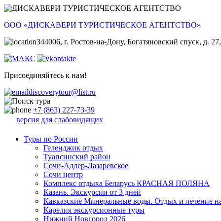
ООО «ДИСКАВЕРИ ТУРИСТИЧЕСКОЕ АГЕНТСТВО»
344006, г. Ростов-на-Дону, Богатяновский спуск, д. 27,
Присоединяйтесь к нам!
discoverytour@list.ru
+7 (863) 227-73-39
версия для слабовидящих
Туры по России
Геленджик отдых
Туапсинский район
Сочи-Адлер-Лазаревское
Сочи центр
Комплекс отдыха Беларусь КРАСНАЯ ПОЛЯНА
Казань. Экскурсии от 3 дней
Кавказские Минеральные воды. Отдых и лечение н
Карелия экскурсионные туры
Нижний Новгород 2026