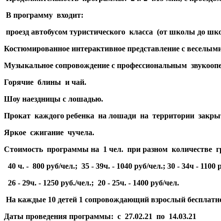
В программу входит:
проезд автобусом туристического класса (от школы до шк
Костюмированное интерактивное представление с веселыми 
Музыкальное сопровождение с профессиональным звукооп
Горячие блины и чай.
Шоу наездницы с лошадью.
Прокат каждого ребенка на лошади на территории закры
Яркое сжигание чучела.
Стоимость программы на 1 чел. при разном количестве г
40 ч. - 800 руб/чел.; 35 - 39ч. - 1040 руб/чел.; 30 - 34ч - 1100 р
26 - 29ч. - 1250 руб./чел.; 20 - 25ч. - 1400 руб/чел.
На каждые 10 детей 1 сопровождающий взрослый бесплатно
Даты проведения программы: с 27.02.21 по 14.03.21