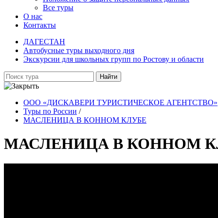
Все туры
О нас
Контакты
ДАГЕСТАН
Автобусные туры выходного дня
Экскурсии для школьных групп по Ростову и области
Найти
ООО «ДИСКАВЕРИ ТУРИСТИЧЕСКОЕ АГЕНТСТВО»
Туры по России
/
МАСЛЕНИЦА В КОННОМ КЛУБЕ
МАСЛЕНИЦА В КОННОМ К