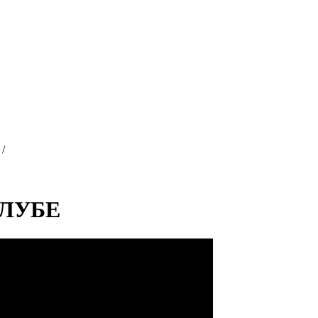
/
ЛУБЕ