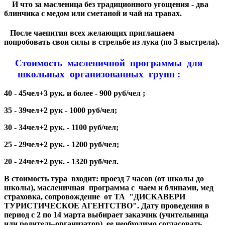
И что за масленица без традиционного угощения - два
блинчика с медом или сметаной и чай на травах.
После чаепития всех желающих приглашаем
попробовать свои силы в стрельбе из лука (по 3 выстрела).
Стоимость масленичной программы для
школьных организованных групп :
40 - 45чел+3 рук. и более - 900 руб/чел ;
35 - 39чел+2 рук - 1000 руб/чел;
30 - 34чел+2 рук. - 1100 руб/чел;
25 - 29чел+2 рук. - 1200 руб/чел;
20 - 24чел+2 рук. - 1320 руб/чел.
В стоимость тура входит: проезд 7 часов (от школы до
школы), масленичная программа с чаем и блинами, мед
страховка, сопровождение от ТА "ДИСКАВЕРИ
ТУРИСТИЧЕСКОЕ АГЕНТСТВО". Дату проведения в
период с 2 по 14 марта выбирает заказчик (учительница
или родитель-организатор), ее необходимо согласовать