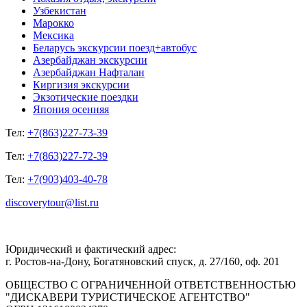
Узбекистан
Марокко
Мексика
Беларусь экскурсии поезд+автобус
Азербайджан экскурсии
Азербайджан Нафталан
Киргизия экскурсии
Экзотические поездки
Япония осенняя
Тел:
+7(863)227-73-39
Тел:
+7(863)227-72-39
Тел:
+7(903)403-40-78
discoverytour@list.ru
Юридический и фактический адрес:
г. Ростов-на-Дону, Богатяновский спуск, д. 27/160, оф. 201
ОБЩЕСТВО С ОГРАНИЧЕННОЙ ОТВЕТСТВЕННОСТЬЮ
"ДИСКАВЕРИ ТУРИСТИЧЕСКОЕ АГЕНТСТВО"