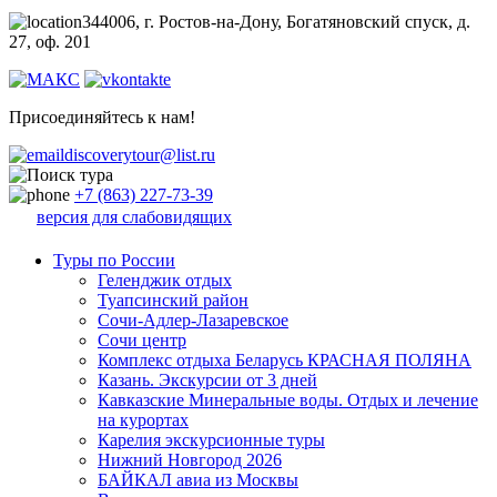
344006, г. Ростов-на-Дону, Богатяновский спуск, д.
27, оф. 201
Присоединяйтесь к нам!
discoverytour@list.ru
+7 (863) 227-73-39
версия для слабовидящих
Туры по России
Геленджик отдых
Туапсинский район
Сочи-Адлер-Лазаревское
Сочи центр
Комплекс отдыха Беларусь КРАСНАЯ ПОЛЯНА
Казань. Экскурсии от 3 дней
Кавказские Минеральные воды. Отдых и лечение
на курортах
Карелия экскурсионные туры
Нижний Новгород 2026
БАЙКАЛ авиа из Москвы