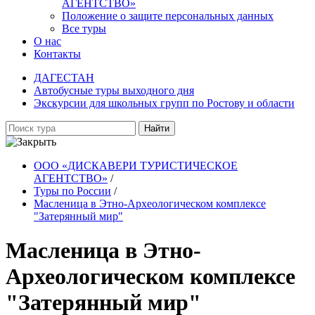
АГЕНТСТВО»
Положение о защите персональных данных
Все туры
О нас
Контакты
ДАГЕСТАН
Автобусные туры выходного дня
Экскурсии для школьных групп по Ростову и области
Найти
ООО «ДИСКАВЕРИ ТУРИСТИЧЕСКОЕ
АГЕНТСТВО»
/
Туры по России
/
Масленица в Этно-Археологическом комплексе
"Затерянный мир"
Масленица в Этно-
Археологическом комплексе
"Затерянный мир"