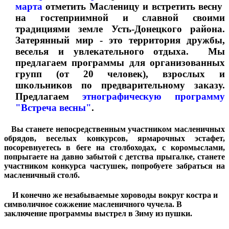
марта
отметить Масленицу и встретить весну
на гостеприимной и славной своими
традициями земле Усть-Донецкого района.
Затерянный мир - это территория дружбы,
веселья и увлекательного отдыха. Мы
предлагаем программы для организованных
групп (от 20 человек), взрослых и
школьников по предварительному заказу.
Предлагаем
этнографическую программу
"Встреча весны"
.
Вы станете непосредственным участником масленичных
обрядов, веселых конкурсов, ярмарочных эстафет,
посоревнуетесь в беге на столбоходах, с коромыслами,
попрыгаете на давно забытой с детства прыгалке, станете
участником конкурса частушек, попробуете забраться на
масленичный столб.
И конечно же незабываемые хороводы вокруг костра и
символичное сожжение масленичного чучела. В
заключение программы выстрел в Зиму из пушки.