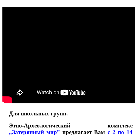
Для школьных групп.
Этно-Археологический комплекс
„Затерянный мир”
предлагает Вам
с 2 по 14