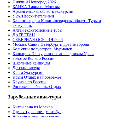
Нижний Новгород 2026
БАЙКАЛ авиа из Москвы
Архангельская область экскурсии
УРАЛ восхитительный
Калининград и Калининградская область Туры и
экскурсии.
Алтай экскурсионные туры
ДАГЕСТАН
СЕВЕРНАЯ ОСЕТИЯ 2026
Москва, Санкт-Петербург и другие города
Кольский полуостров, Мурманск
Башкирия Экскурсии по заповедникам Урала
Золотое Кольцо России
Школьные каникулы
Детские лагеря
Крым Экскурсии
Крым Отдых на побережье
Круизы по России
Ростовская область. Отдых
Зарубежные авиа-туры
Китай авиа из Москвы
Грузия туры поезд+автобус
Абхазия отдых, экскурсии