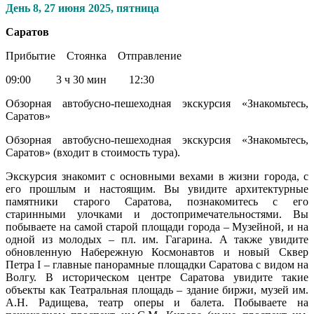
День 8,
27 июня 2025, пятница
Саратов
Прибытие Стоянка Отправление
09:00 3 ч 30 мин 12:30
Обзорная автобусно-пешеходная экскурсия «Знакомьтесь,
Саратов»
Обзорная автобусно-пешеходная экскурсия «Знакомьтесь,
Саратов» (входит в стоимость тура).
Экскурсия знакомит с основными вехами в жизни города, с
его прошлым и настоящим. Вы увидите архитектурные
памятники старого Саратова, познакомитесь с его
старинными улочками и достопримечательностями. Вы
побываете на самой старой площади города – Музейной, и на
одной из молодых – пл. им. Гагарина. А также увидите
обновленную Набережную Космонавтов и новый Сквер
Петра I – главные панорамные площадки Саратова с видом на
Волгу. В историческом центре Саратова увидите такие
объекты как Театральная площадь – здание биржи, музей им.
А.Н. Радищева, театр оперы и балета. Побываете на