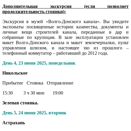
Дополнительная экскурсия (если позволяет
продолжительность стоянки):
Экскурсия в музей «Волго-Донского канала». Вы увидите
экспонаты посвященные истории казачества, документы и
личные вещи строителей канала, переданные в дар и
собранные по крупицам. В зале эксплуатации установлен
макет Волго-Донского канала и макет землечерпалки, пульт
управления шлюзом, и настоящее эхо из прошлого –
телефонный коммутатор – работавший до 2012 года.
День 4,
23 июня 2025, понедельник
Никольское
Прибытие Стоянка Отправление
15:30 3 ч 30 мин 19:00
Зеленая стоянка.
День 5,
24 июня 2025, вторник
Астрахань