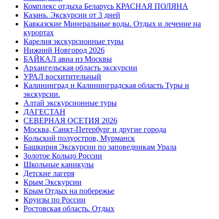
Комплекс отдыха Беларусь КРАСНАЯ ПОЛЯНА
Казань. Экскурсии от 3 дней
Кавказские Минеральные воды. Отдых и лечение на
курортах
Карелия экскурсионные туры
Нижний Новгород 2026
БАЙКАЛ авиа из Москвы
Архангельская область экскурсии
УРАЛ восхитительный
Калининград и Калининградская область Туры и
экскурсии.
Алтай экскурсионные туры
ДАГЕСТАН
СЕВЕРНАЯ ОСЕТИЯ 2026
Москва, Санкт-Петербург и другие города
Кольский полуостров, Мурманск
Башкирия Экскурсии по заповедникам Урала
Золотое Кольцо России
Школьные каникулы
Детские лагеря
Крым Экскурсии
Крым Отдых на побережье
Круизы по России
Ростовская область. Отдых