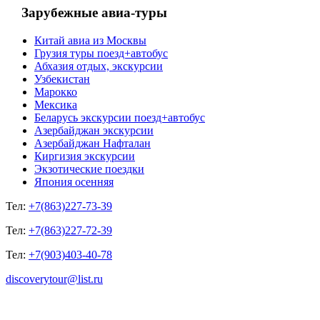
Зарубежные авиа-туры
Китай авиа из Москвы
Грузия туры поезд+автобус
Абхазия отдых, экскурсии
Узбекистан
Марокко
Мексика
Беларусь экскурсии поезд+автобус
Азербайджан экскурсии
Азербайджан Нафталан
Киргизия экскурсии
Экзотические поездки
Япония осенняя
Тел:
+7(863)227-73-39
Тел:
+7(863)227-72-39
Тел:
+7(903)403-40-78
discoverytour@list.ru