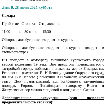
День 9,
28 июня 2025, суббота
Самара
Прибытие Стоянка Отправление
11:00 4 ч 30 мин 15:30
Обзорная автобусно-пешеходная экскурсия.
Обзорная автобусно-пешеходная экскурсия (входит в
стоимость тура).
Вы попадете в атмосферу типичного купеческого города
второй половины 19 века. Вам предстоит познакомиться с
застройкой города, побывать в знаковых местах Самары: пл.
Революции (памятник В. И.Ленину, здание Окружного суда),
пл. им. В.И.Чапаева ( памятник В.И.Чапаеву, Драматический
театр, Дом правительства), пл. Куйбышева, крупнейшая
площадь Европы. Понаблюдать панораму Волги и
Жигулевских гор можно с видовой площадки пл. Славы.
Дополнительные экскурсии (если позволяет
продолжительность стоянки):