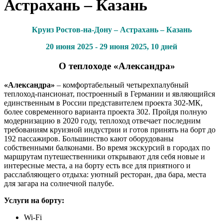
Астрахань – Казань
Круиз
Ростов-на-Дону – Астрахань – Казань
20 июня 2025
-
29 июня
2025, 10 дней
О теплоходе
«Александра»
«Александра»
– комфортабельный четырехпалубный
теплоход-пансионат, построенный в Германии и являющийся
единственным в России представителем проекта 302-МК,
более современного варианта проекта 302. Пройдя полную
модернизацию в 2020 году, теплоход отвечает последним
требованиям круизной индустрии и готов принять на борт до
192 пассажиров. Большинство кают оборудованы
собственными балконами. Во время экскурсий в городах по
маршрутам путешественники открывают для себя новые и
интересные места, а на борту есть все для приятного и
расслабляющего отдыха: уютный ресторан, два бара, места
для загара на солнечной палубе.
Услуги на борту:
Wi-Fi