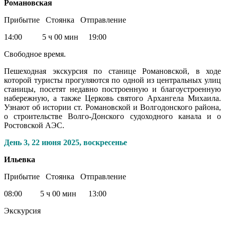
Романовская
Прибытие Стоянка Отправление
14:00 5 ч 00 мин 19:00
Свободное время.
Пешеходная экскурсия по станице Романовской, в ходе
которой туристы прогуляются по одной из центральных улиц
станицы, посетят недавно построенную и благоустроенную
набережную, а также Церковь святого Архангела Михаила.
Узнают об истории ст. Романовской и Волгодонского района,
о строительстве Волго-Донского судоходного канала и о
Ростовской АЭС.
День 3,
22 июня 2025, воскресенье
Ильевка
Прибытие Стоянка Отправление
08:00 5 ч 00 мин 13:00
Экскурсия