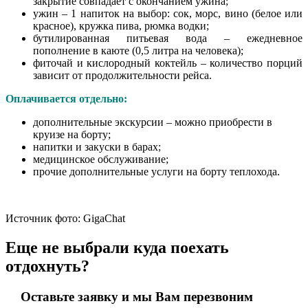
закрытие совпадает с окончанием ужина;
ужин – 1 напиток на выбор: сок, морс, вино (белое или
красное), кружка пива, рюмка водки;
бутилированная питьевая вода – ежедневное
пополнение в каюте (0,5 литра на человека);
фиточай и кислородный коктейль – количество порций
зависит от продолжительности рейса.
Оплачивается отдельно:
дополнительные экскурсии – можно приобрести в
круизе на борту;
напитки и закуски в барах;
медицинское обслуживание;
прочие дополнительные услуги на борту теплохода.
Источник фото: GigaChat
Еще не выбрали куда поехать
отдохнуть?
Оставьте заявку и мы Вам перезвоним