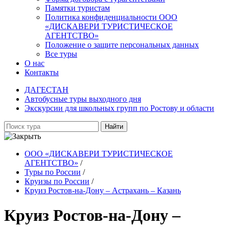
Памятки туристам
Политика конфиденциальности ООО
«ДИСКАВЕРИ ТУРИСТИЧЕСКОЕ
АГЕНТСТВО»
Положение о защите персональных данных
Все туры
О нас
Контакты
ДАГЕСТАН
Автобусные туры выходного дня
Экскурсии для школьных групп по Ростову и области
Найти
ООО «ДИСКАВЕРИ ТУРИСТИЧЕСКОЕ
АГЕНТСТВО»
/
Туры по России
/
Круизы по России
/
Круиз Ростов-на-Дону – Астрахань – Казань
Круиз Ростов-на-Дону –