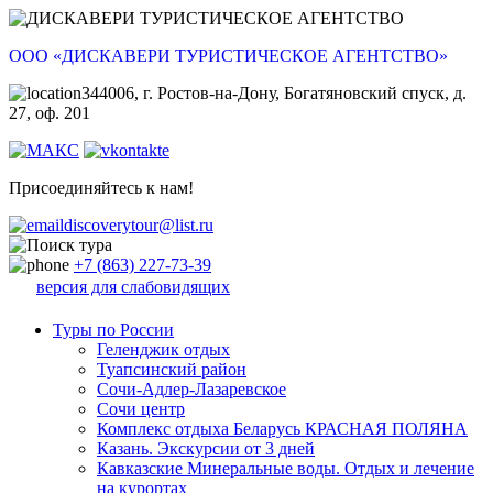
ООО «ДИСКАВЕРИ ТУРИСТИЧЕСКОЕ АГЕНТСТВО»
344006, г. Ростов-на-Дону, Богатяновский спуск, д.
27, оф. 201
Присоединяйтесь к нам!
discoverytour@list.ru
+7 (863) 227-73-39
версия для слабовидящих
Туры по России
Геленджик отдых
Туапсинский район
Сочи-Адлер-Лазаревское
Сочи центр
Комплекс отдыха Беларусь КРАСНАЯ ПОЛЯНА
Казань. Экскурсии от 3 дней
Кавказские Минеральные воды. Отдых и лечение
на курортах