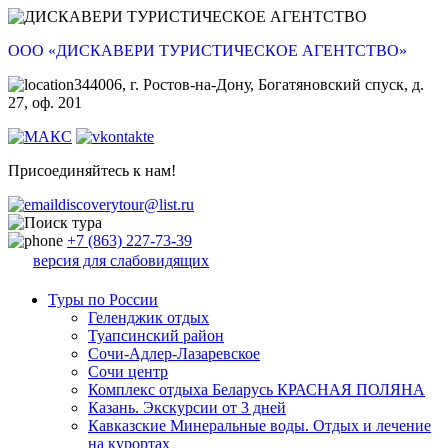
ООО «ДИСКАВЕРИ ТУРИСТИЧЕСКОЕ АГЕНТСТВО»
344006, г. Ростов-на-Дону, Богатяновский спуск, д.
27, оф. 201
Присоединяйтесь к нам!
discoverytour@list.ru
+7 (863) 227-73-39
версия для слабовидящих
Туры по России
Геленджик отдых
Туапсинский район
Сочи-Адлер-Лазаревское
Сочи центр
Комплекс отдыха Беларусь КРАСНАЯ ПОЛЯНА
Казань. Экскурсии от 3 дней
Кавказские Минеральные воды. Отдых и лечение
на курортах