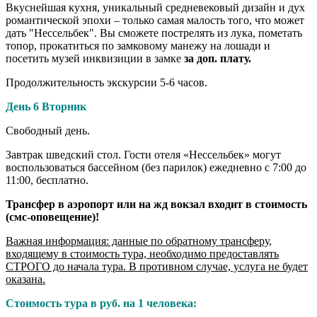
Вкуснейшая кухня, уникальный средневековый дизайн и дух
романтической эпохи – только самая малость того, что может
дать "Нессельбек". Вы сможете пострелять из лука, пометать
топор, прокатиться по замковому манежу на лошади и
посетить музей инквизиции в замке
за доп. плату.
Продолжительность экскурсии 5-6 часов.
День 6 Вторник
Свободный день.
Завтрак шведский стол. Гости отеля «Нессельбек» могут
воспользоваться бассейном (без парилок) ежедневно с 7:00 до
11:00, бесплатно.
Трансфер в аэропорт или на жд вокзал входит в стоимость
(смс-оповещение)!
Важная информация: данные по обратному трансферу,
входящему в стоимость тура, необходимо предоставлять
СТРОГО до начала тура. В противном случае, услуга не будет
оказана.
Стоимость тура в руб. на 1 человека: