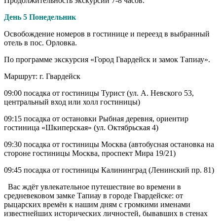
Продолжительность экскурсии 7-8 часов.
День 5 Понедельник
Освобождение номеров в гостинице и переезд в выбранный
отель в пос. Орловка.
По программе экскурсия «Город Гвардейск и замок Тапиау».
Маршрут: г. Гвардейск
09:00 посадка от гостиницы Турист (ул. А. Невского 53,
центральный вход или холл гостиницы)
09:15 посадка от остановки Рыбная деревня, ориентир
гостиница «Шкиперская» (ул. Октябрьская 4)
09:30 посадка от гостиницы Москва (автобусная остановка на
стороне гостиницы Москва, проспект Мира 19/21)
09:45 посадка от гостиницы Калининград (Ленинский пр. 81)
Вас ждёт увлекательное путешествие во времени в
средневековом замке Тапиау в городе Гвардейске: от
рыцарских времён к нашим дням с громкими именами
известнейших исторических личностей, бывавших в стенах