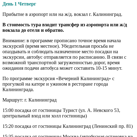
День 1 Четверг
Прибытие в аэропорт или на ж/д. вокзал г. Калининград.
В стоимость тура входит трансфер из аэропорта или ж/д
вокзала до отеля и обратно.
Внимание: в программе прописано точное время начала
экскурсий (время местное). Убедительная просьба не
опаздывать и соблюдать назначенное место посадки на
экскурсии, автобус отправляется по расписанию. В связи с
возможной транспортной загруженностью дорог, время
ожидания подачи автобуса может составить 10-15 минут.
По программе экскурсия «Вечерний Калининград» с
прогулкой на катере и ужином в ресторане города
Калининграда.
Маршрут: г. Калининград
15:00 посадка от гостиницы Турист (ул. А. Невского 53,
центральный вход или холл гостиницы)
15:20 посадка от гостиницы Калининград (Ленинский пр. 81)
15:35 посадка от гостиницы Москва (автобусная остановка на