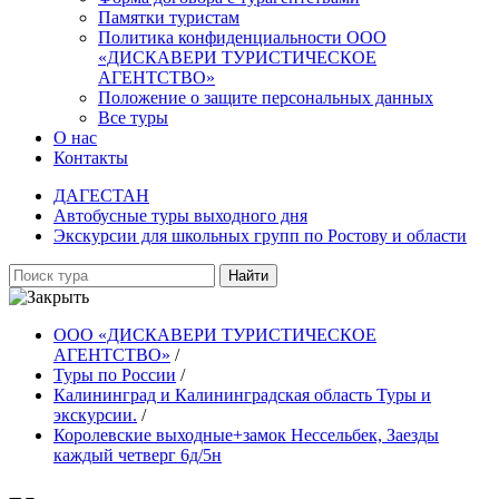
Памятки туристам
Политика конфиденциальности ООО
«ДИСКАВЕРИ ТУРИСТИЧЕСКОЕ
АГЕНТСТВО»
Положение о защите персональных данных
Все туры
О нас
Контакты
ДАГЕСТАН
Автобусные туры выходного дня
Экскурсии для школьных групп по Ростову и области
Найти
ООО «ДИСКАВЕРИ ТУРИСТИЧЕСКОЕ
АГЕНТСТВО»
/
Туры по России
/
Калининград и Калининградская область Туры и
экскурсии.
/
Королевские выходные+замок Нессельбек, Заезды
каждый четверг 6д/5н