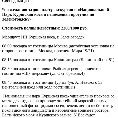
Свободный день.
*по желанию за доп. плату экскурсия в «Национальный
Парк Куршская коса и пешеходная прогулка по
Зеленоградску».
Стоимость полный/льготный: 2200/1800 руб.
Маршрут: НП Куршская коса, г. Зеленоградск
08:00 посадка от гостиницы Москва (автобусная остановка на
стороне гостиницы Москва, проспект Мира 19/21)
08:15 посадка от гостиницы Калининград (Ленинский пр. 81)
08:30 посадка от остановки Рыбная деревня, ориентир
гостиница «Шкиперская» (ул. Октябрьская,4)
08:45 посадка от гостиницы Турист (ул. А. Невского 53,
центральный вход или холл гостиницы)
Национальный парк Куршская коса- удивительно прекрасное
место для отдыха на природе: чистейший морской воздух,
наполненный фитонцидами сосен; зелень леса и щебет птиц;
покой дюнного ландшафта и необъятные водные просторы
Балтийского моря и Куршского залива. У Вас будет