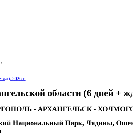
/
жд). 2026 г.
ельской области (6 дней + жд)
ГОПОЛЬ - АРХАНГЕЛЬСК - ХОЛМО
ский Национальный Парк, Лядины, Ошеве
ы