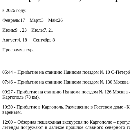
в 2026 году:
Февраль:17 Март:3 Май:26
Июнь:9 , 23 Июль:7, 21
Август:4, 18 Сентябрь:8
Программа тура
05:44 – Прибытие на станцию Няндома поездом № 10 С-Петерб
07:46 – Прибытие на станцию Няндома поездом № 130 Москва 
09:27 - Прибытие на станцию Няндома поездом № 126 Москва – 
Каргополь (78 км).
10:30 - Прибытие в Каргополь. Размещение в Гостевом доме «К
вареньем.
12:00 – Обзорная пешеходная экскурсия по Каргополю – прог
легенды погружают в далёкое прошлое славного северного г