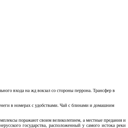
ьного входа на жд вокзал со стороны перрона. Трансфер в
 Онеги в номерах с удобствами. Чай с блинами и домашним
омплексы поражают своим великолепием, а местные предания и
ерусского государства, расположенный у самого истока реки