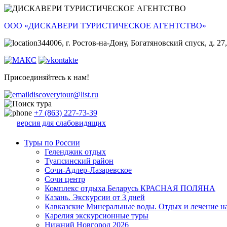
ООО «ДИСКАВЕРИ ТУРИСТИЧЕСКОЕ АГЕНТСТВО»
344006, г. Ростов-на-Дону, Богатяновский спуск, д. 27,
Присоединяйтесь к нам!
discoverytour@list.ru
+7 (863) 227-73-39
версия для слабовидящих
Туры по России
Геленджик отдых
Туапсинский район
Сочи-Адлер-Лазаревское
Сочи центр
Комплекс отдыха Беларусь КРАСНАЯ ПОЛЯНА
Казань. Экскурсии от 3 дней
Кавказские Минеральные воды. Отдых и лечение н
Карелия экскурсионные туры
Нижний Новгород 2026