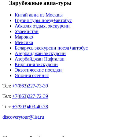
Зарубежные авиа-туры
Китай авиа из Москвы
Грузия туры поезд+автобус
Абхазия отдых, экскурсии
Узбекистан
Марокко
Мексика
Беларусь экскурсии поезд+автобус
Азербайджан экскурсии
Азербайджан Нафталан
Киргизия экскурсии
Экзотические поездки
Япония осенняя
Тел:
+7(863)227-73-39
Тел:
+7(863)227-72-39
Тел:
+7(903)403-40-78
discoverytour@list.ru