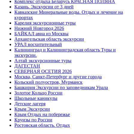
Комплекс отдыха Беларусь КРАСНАЯ ПОЛЯНА
Казань. Экскурсии от 3 дней
Кавказские Минеральные воды. Отдых и лечение на
курортах
Карелия экскурсионные туры
Нижний Новгород 2026
БАЙКАЛ авиа из Москвы
Архангельская область экскурсии
УРАЛ восхитительный
Калининград и Калининградская область Туры и
экскурсии.
Алтай экскурсионные туры
ДАГЕСТАН
СЕВЕРНАЯ ОСЕТИЯ 2026
Москва, Санкт-Петербург и другие города
Кольский полуостров, Мурманск
Башкирия Экскурсии по заповедникам Урала
Золотое Кольцо России
Школьные каникулы
Детские лагеря
Крым Экскурсии
Крым Отдых на побережье
Круизы по России
Ростовская область. Отдых