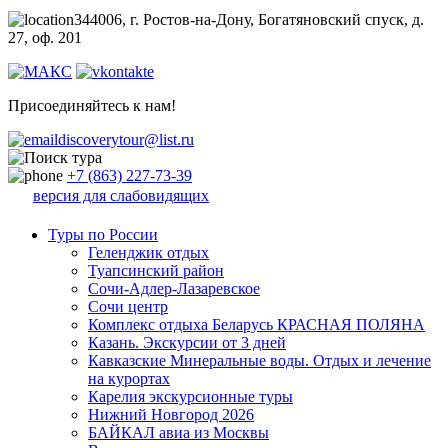
344006, г. Ростов-на-Дону, Богатяновский спуск, д.
27, оф. 201
Присоединяйтесь к нам!
discoverytour@list.ru
+7 (863) 227-73-39
версия для слабовидящих
Туры по России
Геленджик отдых
Туапсинский район
Сочи-Адлер-Лазаревское
Сочи центр
Комплекс отдыха Беларусь КРАСНАЯ ПОЛЯНА
Казань. Экскурсии от 3 дней
Кавказские Минеральные воды. Отдых и лечение
на курортах
Карелия экскурсионные туры
Нижний Новгород 2026
БАЙКАЛ авиа из Москвы