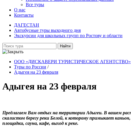
Все туры
О нас
Контакты
ДАГЕСТАН
Автобусные туры выходного дня
Экскурсии для школьных групп по Ростову и области
Найти
ООО «ДИСКАВЕРИ ТУРИСТИЧЕСКОЕ АГЕНТСТВО»
Туры по России
/
Адыгея на 23 февраля
Адыгея на 23 февраля
Предлагаем Вам отдых на территории Адыгеи. В вашем расп
скалистом берегу реки Белой, к которому примыкает каньо
площадки, сауна, кафе, выход к реке.