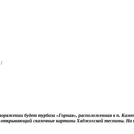
/
оряжении будет турбаза «Горная», расположенная в п. Каме
н, открывающий сказочные картины Хаджохской теснины. На т