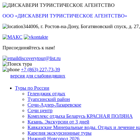
ООО «ДИСКАВЕРИ ТУРИСТИЧЕСКОЕ АГЕНТСТВО»
344006, г. Ростов-на-Дону, Богатяновский спуск, д. 27,
Присоединяйтесь к нам!
discoverytour@list.ru
+7 (863) 227-73-39
версия для слабовидящих
Туры по России
Геленджик отдых
Туапсинский район
Сочи-Адлер-Лазаревское
Сочи центр
Комплекс отдыха Беларусь КРАСНАЯ ПОЛЯНА
Казань. Экскурсии от 3 дней
Кавказские Минеральные воды. Отдых и лечение н
Карелия экскурсионные туры
Нижний Новгород 2026