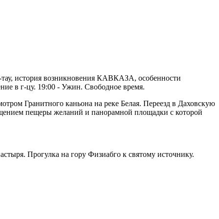
ш-тау, история возникновения КАВКАЗА, особенности
е в г-цу. 19:00 - Ужин. Свободное время.
мотром Гранитного каньона на реке Белая. Переезд в Даховскую
осещением пещеры желаний и панорамной площадки с которой
стыря. Прогулка на гору Физиабго к святому источнику.