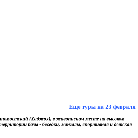
Еще туры на 23 февраля
нномостский (Хаджох), в живописном месте на высоком
ерритории базы - беседки, мангалы, спортивная и детская