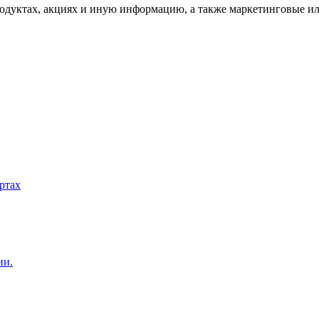
одуктах, акциях и иную информацию, а также маркетинговые и
ртах
ии.