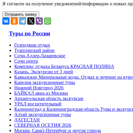
Я согласен на получение уведомлений/информации о новых пр
Туры по России
Геленджик отдых
Туапсинский район
Сочи-Адлер-Лазаревское
Сочи центр
Комплекс отдыха Беларусь КРАСНАЯ ПОЛЯНА
Казань. Экскурсии от 3 дней
Кавказские Минеральные воды. Отдых и лечение на куро
Карелия экскурсионные туры
Нижний Новгород 2026
БАЙКАЛ авиа из Москвы
Архангельская область экскурсии
УРАЛ восхитительный
Калининград и Калининградская область Туры и экскурс
Алтай экскурсионные туры
ДАГЕСТАН
СЕВЕРНАЯ ОСЕТИЯ 2026
Москва, Санкт-Петербург и другие города