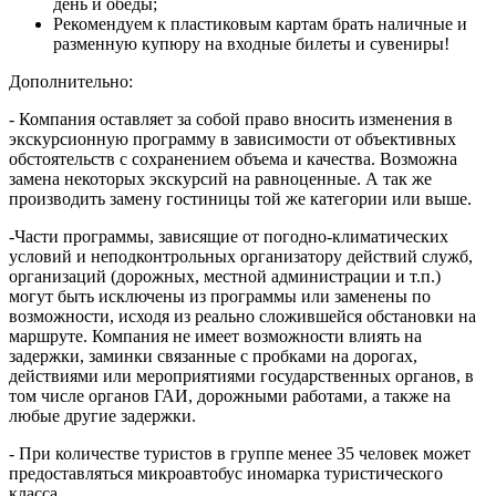
день и обеды;
Рекомендуем к пластиковым картам брать наличные и
разменную купюру на входные билеты и сувениры!
Дополнительно:
- Компания оставляет за собой право вносить изменения в
экскурсионную программу в зависимости от объективных
обстоятельств с сохранением объема и качества. Возможна
замена некоторых экскурсий на равноценные. А так же
производить замену гостиницы той же категории или выше.
-Части программы, зависящие от погодно-климатических
условий и неподконтрольных организатору действий служб,
организаций (дорожных, местной администрации и т.п.)
могут быть исключены из программы или заменены по
возможности, исходя из реально сложившейся обстановки на
маршруте. Компания не имеет возможности влиять на
задержки, заминки связанные с пробками на дорогах,
действиями или мероприятиями государственных органов, в
том числе органов ГАИ, дорожными работами, а также на
любые другие задержки.
- При количестве туристов в группе менее 35 человек может
предоставляться микроавтобус иномарка туристического
класса.