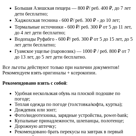
Большая Азишская пещера — 800 ₽/ реб. 400 ₽, до 7 лет
дети бесплатно;
Хаджохская теснина - 600 ₽/ реб. 300 ₽ - до 10 лет;
Термальные источники - 600 ₽/ реб. 300 ₽ от 5 до 11 лет,
до 4 лет дети бесплатно;
Водопады Руфабго - 600 ₽/ реб. 300 ₽ от 5 до 15 лет, до 5
лет дети бесплатно;
Гуамское ущелье (паровозик) — 1000 ₽ / реб. 800 ₽ от 7
до 13 лет, до 5 лет дети бесплатно.
Все льготы действуют только при наличии документов!
Рекомендуем взять оригиналы + ксерокопии.
Рекомендовано взять с собой
:
Удобная нескользкая обувь на плоской подошве по
погоде;
Теплая одежда по погоде (толстовка/кофта, куртка);
Дождевик или зонт;
Фото/видеотехника, зарядные устройства, power-bank;
Купальные принадлежности, шлепанцы, полотенце;
Дорожную аптечку;
Рекомендовано брать перекусы на завтрак в первый