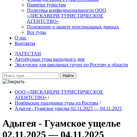
Памятки туристам
Политика конфиденциальности ООО
«ДИСКАВЕРИ ТУРИСТИЧЕСКОЕ
АГЕНТСТВО»
Положение о защите персональных данных
Все туры
О нас
Контакты
ДАГЕСТАН
Автобусные туры выходного дня
Экскурсии для школьных групп по Ростову и области
Найти
ООО «ДИСКАВЕРИ ТУРИСТИЧЕСКОЕ
АГЕНТСТВО»
/
Ноябрьские праздники туры из Ростова
/
Адыгея - Гуамское ущелье 02.11.2025 — 04.11.2025
Адыгея - Гуамское ущелье
02.11.2025 — 04.11.2025