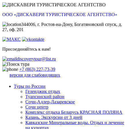
ООО «ДИСКАВЕРИ ТУРИСТИЧЕСКОЕ АГЕНТСТВО»
344006, г. Ростов-на-Дону, Богатяновский спуск, д.
27, оф. 201
Присоединяйтесь к нам!
discoverytour@list.ru
+7 (863) 227-73-39
версия для слабовидящих
Туры по России
Геленджик отдых
Туапсинский район
Сочи-Адлер-Лазаревское
Сочи центр
Комплекс отдыха Беларусь КРАСНАЯ ПОЛЯНА
Казань. Экскурсии от 3 дней
Кавказские Минеральные воды. Отдых и лечение
на курортах