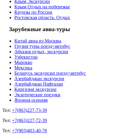
Крым Экскурсии
Крым Отдых на побережье
Круизы по России
Ростовская область. Отдых
Зарубежные авиа-туры
Китай авиа из Москвы
Грузия туры поезд+автобус
Абхазия отдых, экскурсии
Узбекистан
Марокко
Мексика
Беларусь экскурсии поезд+автобус
Азербайджан экскурсии
Азербайджан Нафталан
Киргизия экскурсии
Экзотические поездки
Япония осенняя
Тел:
+7(863)227-73-39
Тел:
+7(863)227-72-39
Тел:
+7(903)403-40-78