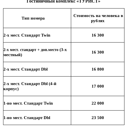
Гостиничный комплекс «ТУРИСТ»
Стоимость на человека в
Тип номера
рублях
2-х мест. Стандарт
Twin
16 300
(3-х
2-х мест. стандарт + доп.место
16 300
местный)
2-х мест. Стандарт
Dbl
16
800
2-х мест. Стандарт
Dbl
(4-й
17 000
корпус)
1-но мест. Стандарт
Twin
22
000
1-но мест. Стандарт
Dbl
23
500