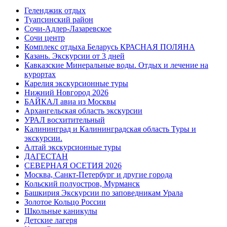
Геленджик отдых
Туапсинский район
Сочи-Адлер-Лазаревское
Сочи центр
Комплекс отдыха Беларусь КРАСНАЯ ПОЛЯНА
Казань. Экскурсии от 3 дней
Кавказские Минеральные воды. Отдых и лечение на
курортах
Карелия экскурсионные туры
Нижний Новгород 2026
БАЙКАЛ авиа из Москвы
Архангельская область экскурсии
УРАЛ восхитительный
Калининград и Калининградская область Туры и
экскурсии.
Алтай экскурсионные туры
ДАГЕСТАН
СЕВЕРНАЯ ОСЕТИЯ 2026
Москва, Санкт-Петербург и другие города
Кольский полуостров, Мурманск
Башкирия Экскурсии по заповедникам Урала
Золотое Кольцо России
Школьные каникулы
Детские лагеря