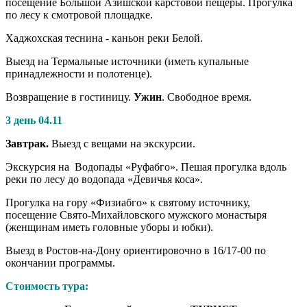
посещение Большой Азишской карстовой пещеры. Прогулка
по лесу к смотровой площадке.
Хаджохская теснина - каньон реки Белой.
Выезд на Термальные источники (иметь купальные
принадлежности и полотенце).
Возвращение в гостиницу.
Ужин
. Свободное время.
3 день 04.11
Завтрак.
Выезд с вещами на экскурсии.
Экскурсия на Водопады «Руфабго». Пешая прогулка вдоль
реки по лесу до водопада «Девичья коса».
Прогулка на гору «Физиабго» к святому источнику,
посещение Свято-Михайловского мужского монастыря
(женщинам иметь головные уборы и юбки).
Выезд в Ростов-на-Дону ориентировочно в 16/17-00 по
окончании программы.
Стоимость тура: