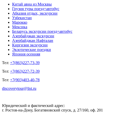
Китай авиа из Москвы
Грузия туры поезд+автобус
Абхазия отдых, экскурсии
Узбекистан
Марокко
Мексика
Беларусь экскурсии поезд+автобус
Азербайджан экскурсии
Азербайджан Нафталан
Киргизия экскурсии
Экзотические поездки
Япония осенняя
Тел:
+7(863)227-73-39
Тел:
+7(863)227-72-39
Тел:
+7(903)403-40-78
discoverytour@list.ru
Юридический и фактический адрес:
г. Ростов-на-Дону, Богатяновский спуск, д. 27/160, оф. 201