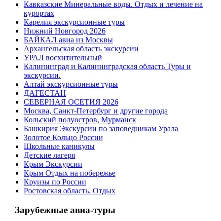
Кавказские Минеральные воды. Отдых и лечение на
курортах
Карелия экскурсионные туры
Нижний Новгород 2026
БАЙКАЛ авиа из Москвы
Архангельская область экскурсии
УРАЛ восхитительный
Калининград и Калининградская область Туры и
экскурсии.
Алтай экскурсионные туры
ДАГЕСТАН
СЕВЕРНАЯ ОСЕТИЯ 2026
Москва, Санкт-Петербург и другие города
Кольский полуостров, Мурманск
Башкирия Экскурсии по заповедникам Урала
Золотое Кольцо России
Школьные каникулы
Детские лагеря
Крым Экскурсии
Крым Отдых на побережье
Круизы по России
Ростовская область. Отдых
Зарубежные авиа-туры