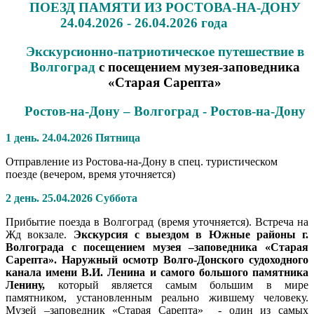
ПОЕЗД ПАМЯТИ ИЗ РОСТОВА-НА-ДОНУ
24.04.2026 - 26.04.2026 года
Экскурсионно-патриотическое путешествие в
Волгоград
с посещением музея-заповедника
«Старая Сарепта»
Ростов-на-Дону – Волгоград - Ростов-на-Дону
1 день. 24.04.2026 Пятница
Отправление из Ростова-на-Дону в спец. туристическом
поезде (вечером, время уточняется)
2 день. 25.04.2026 Суббота
Прибытие поезда в Волгоград (время уточняется). Встреча на
Жд вокзале.
Экскурсия с выездом в Южные районы г.
Волгограда с посещением музея –заповедника «Старая
Сарепта».
Наружный осмотр Волго-Донского судоходного
канала имени В.И. Ленина и самого большого памятника
Ленину,
который является самым большим в мире
памятником, установленным реально жившему человеку.
Музей –заповедник «Старая Сарепта» - один из самых