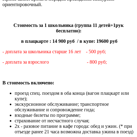
ориентировочный.
Стоимость за 1 школьника (группа 11 детей+1рук
бесплатно):
в плацкарте : 14 900 руб / в купе: 19600 руб
- доплата за школьника старше 16 лет - 500 руб;
- доплата за взрослого - 800 руб;
В стоимость включено:
проезд спец. поездом в оба конца (вагон плацкарт или
купе);
экскурсионное обслуживание; транспортное
обслуживание и сопровождение гида;
входные билеты по программе;
страхование от несчастного случая;
2х - разовое питание в кафе города: обед и ужин. (* при
отъезде ранее 21 часа возможна доставка ужина в поезд)