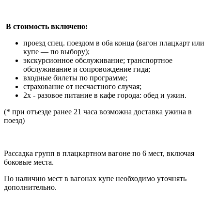
В стоимость включено:
проезд спец. поездом в оба конца (вагон плацкарт или
купе — по выбору);
экскурсионное обслуживание; транспортное
обслуживание и сопровождение гида;
входные билеты по программе;
страхование от несчастного случая;
2х - разовое питание в кафе города: обед и ужин.
(* при отъезде ранее 21 часа возможна доставка ужина в
поезд)
Рассадка групп в плацкартном вагоне по 6 мест, включая
боковые места.
По наличию мест в вагонах купе необходимо уточнять
дополнительно.