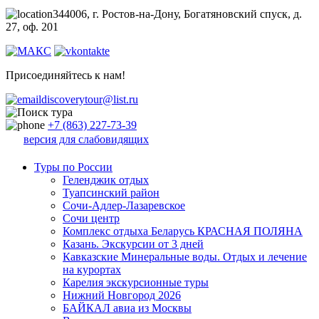
344006, г. Ростов-на-Дону, Богатяновский спуск, д.
27, оф. 201
Присоединяйтесь к нам!
discoverytour@list.ru
+7 (863) 227-73-39
версия для слабовидящих
Туры по России
Геленджик отдых
Туапсинский район
Сочи-Адлер-Лазаревское
Сочи центр
Комплекс отдыха Беларусь КРАСНАЯ ПОЛЯНА
Казань. Экскурсии от 3 дней
Кавказские Минеральные воды. Отдых и лечение
на курортах
Карелия экскурсионные туры
Нижний Новгород 2026
БАЙКАЛ авиа из Москвы