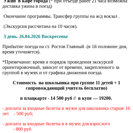
Ужин в кафе города
(* при отъезде ранее 21 часа возможна
доставка ужина в поезд)
Окончание программы. Трансфер группы на ж/д вокзал .
(Экскурсия рассчитана на 10 часов).
3 день. 26.04.2026 Воскресенье
Прибытие поезда на ст. Ростов Главный .(в 1й половине дня,
время уточняется).
*Примечание: время и порядок проведения экскурсий
ориентировочный, зависит от времени, закрепленного за
группой в музеях и от графика движения поезда.
Стоимость на школьника при группе 11 детей + 1
сопровождающий учитель бесплатно)
в плацкарте - 14 500 руб // в купе — 19200.
- доплата за входные билеты в музеи для школьника старше 16
лет - 500 руб;
- доплата за входные билеты в в музеи для взрослого
- 800 руб