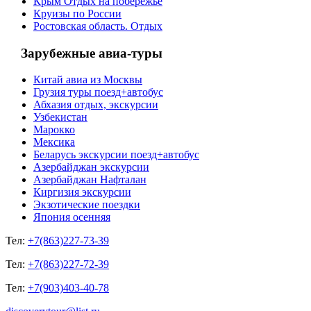
Крым Отдых на побережье
Круизы по России
Ростовская область. Отдых
Зарубежные авиа-туры
Китай авиа из Москвы
Грузия туры поезд+автобус
Абхазия отдых, экскурсии
Узбекистан
Марокко
Мексика
Беларусь экскурсии поезд+автобус
Азербайджан экскурсии
Азербайджан Нафталан
Киргизия экскурсии
Экзотические поездки
Япония осенняя
Тел:
+7(863)227-73-39
Тел:
+7(863)227-72-39
Тел:
+7(903)403-40-78