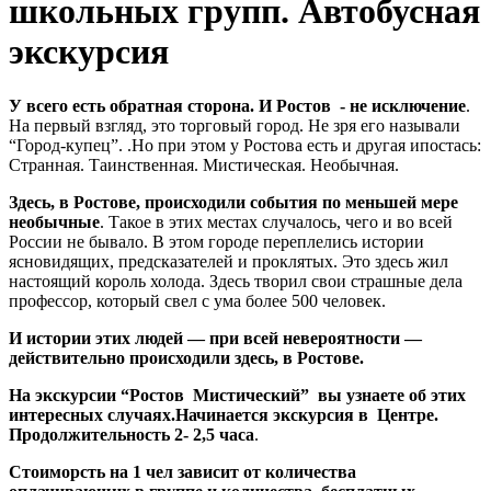
школьных групп. Автобусная
экскурсия
У всего есть обратная сторона.
И Ростов - не исключение
.
На первый взгляд, это торговый город. Не зря его называли
“Город-купец”. .Но при этом у Ростова есть и другая ипостась:
Странная. Таинственная. Мистическая. Необычная.
Здесь, в Ростове, происходили события по меньшей мере
необычные
. Такое в этих местах случалось, чего и во всей
России не бывало. В этом городе переплелись истории
ясновидящих, предсказателей и проклятых. Это здесь жил
настоящий король холода. Здесь творил свои страшные дела
профессор, который свел с ума более 500 человек.
И истории этих людей — при всей невероятности —
действительно происходили здесь, в Ростове.
На экскурсии “Ростов Мистический” вы узнаете об этих
интересных случаях.Начинается экскурсия в Центре.
Продолжительность 2- 2,5 часа
.
Стоиморсть на 1 чел зависит от количества