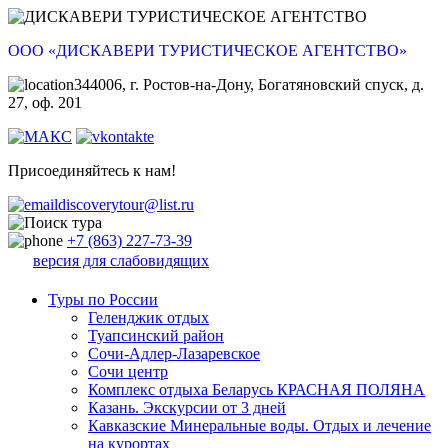
ООО «ДИСКАВЕРИ ТУРИСТИЧЕСКОЕ АГЕНТСТВО»
344006, г. Ростов-на-Дону, Богатяновский спуск, д.
27, оф. 201
Присоединяйтесь к нам!
discoverytour@list.ru
+7 (863) 227-73-39
версия для слабовидящих
Туры по России
Геленджик отдых
Туапсинский район
Сочи-Адлер-Лазаревское
Сочи центр
Комплекс отдыха Беларусь КРАСНАЯ ПОЛЯНА
Казань. Экскурсии от 3 дней
Кавказские Минеральные воды. Отдых и лечение
на курортах