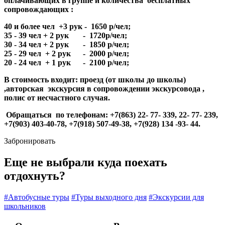
оплачивающих в группе и количества бесплатных
сопровождающих :
40 и более чел +3 рук - 1650 р/чел;
35 - 39 чел + 2 рук - 1720р/чел;
30 - 34 чел + 2 рук - 1850 р/чел;
25 - 29 чел + 2 рук - 2000 р/чел;
20 - 24 чел + 1 рук - 2100 р/чел;
В стоимость входит: проезд (от школы до школы)
,авторская экскурсия в сопровождении экскурсовода ,
полис от несчастного случая.
Обращаться по телефонам: +7(863) 22- 77- 339, 22- 77- 239,
+7(903) 403-40-78, +7(918) 507-49-38, +7(928) 134 -93- 44.
Забронировать
Еще не выбрали куда поехать
отдохнуть?
#Автобусные туры
#Туры выходного дня
#Экскурсии для
школьников