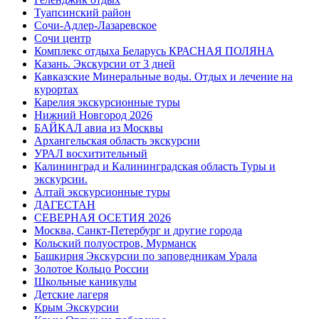
Туапсинский район
Сочи-Адлер-Лазаревское
Сочи центр
Комплекс отдыха Беларусь КРАСНАЯ ПОЛЯНА
Казань. Экскурсии от 3 дней
Кавказские Минеральные воды. Отдых и лечение на
курортах
Карелия экскурсионные туры
Нижний Новгород 2026
БАЙКАЛ авиа из Москвы
Архангельская область экскурсии
УРАЛ восхитительный
Калининград и Калининградская область Туры и
экскурсии.
Алтай экскурсионные туры
ДАГЕСТАН
СЕВЕРНАЯ ОСЕТИЯ 2026
Москва, Санкт-Петербург и другие города
Кольский полуостров, Мурманск
Башкирия Экскурсии по заповедникам Урала
Золотое Кольцо России
Школьные каникулы
Детские лагеря
Крым Экскурсии