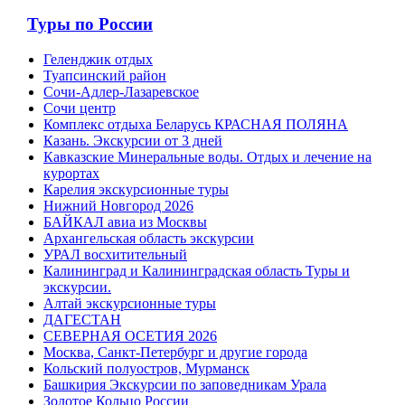
Туры по России
Геленджик отдых
Туапсинский район
Сочи-Адлер-Лазаревское
Сочи центр
Комплекс отдыха Беларусь КРАСНАЯ ПОЛЯНА
Казань. Экскурсии от 3 дней
Кавказские Минеральные воды. Отдых и лечение на
курортах
Карелия экскурсионные туры
Нижний Новгород 2026
БАЙКАЛ авиа из Москвы
Архангельская область экскурсии
УРАЛ восхитительный
Калининград и Калининградская область Туры и
экскурсии.
Алтай экскурсионные туры
ДАГЕСТАН
СЕВЕРНАЯ ОСЕТИЯ 2026
Москва, Санкт-Петербург и другие города
Кольский полуостров, Мурманск
Башкирия Экскурсии по заповедникам Урала
Золотое Кольцо России