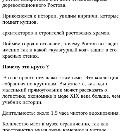
дореволюционного Ростова.
Прикоснемся к истории, увидим кирпичи, которые
помнят купцов,
архитекторов и строителей ростовских храмов.
Поймём город и осознаем, почему Ростов выглядит
именно так и какой «культурный код» зашит в его
красных стенах.
Почему это круто ?
Это не просто стеллажи с камнями. Это коллекция,
собранная по крупицам. Вы узнаете, как один
маленький прямоугольник может рассказать о
логистике, экономике и моде
XIX
века больше, чем
учебник истории.
Длительность: около 1,5 часа чистого вдохновения.
Количество мест в музее ограниченно, так как
пространство музея очень камерное и уютное.