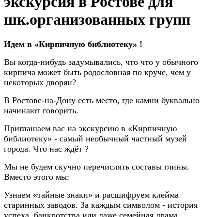
экскурсия в Ростове для
шк.организованных групп
Идем в «Кирпичную библиотеку» !
Вы когда-нибудь задумывались, что что у обычного
кирпича может быть родословная по круче, чем у
некоторых дворян?
В Ростове-на-Дону есть место, где камни буквально
начинают говорить.
Приглашаем вас на экскурсию в «Кирпичную
библиотеку» - самый необычный частный музей
города. Что нас ждёт ?
Мы не будем скучно перечислять составы глины.
Вместо этого мы:
Узнаем «тайные знаки» и расшифруем клейма
старинных заводов. За каждым символом - история
успеха, банкротства или даже семейная драма