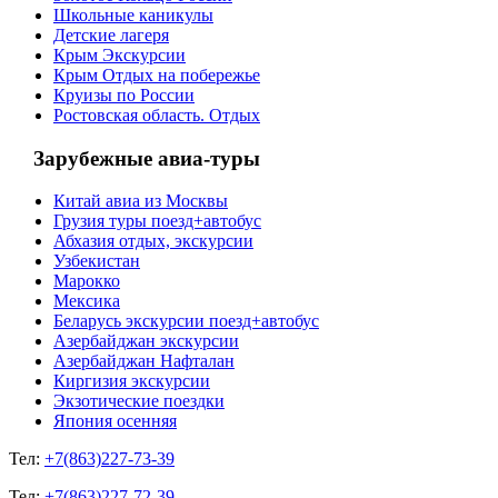
Школьные каникулы
Детские лагеря
Крым Экскурсии
Крым Отдых на побережье
Круизы по России
Ростовская область. Отдых
Зарубежные авиа-туры
Китай авиа из Москвы
Грузия туры поезд+автобус
Абхазия отдых, экскурсии
Узбекистан
Марокко
Мексика
Беларусь экскурсии поезд+автобус
Азербайджан экскурсии
Азербайджан Нафталан
Киргизия экскурсии
Экзотические поездки
Япония осенняя
Тел:
+7(863)227-73-39
Тел:
+7(863)227-72-39