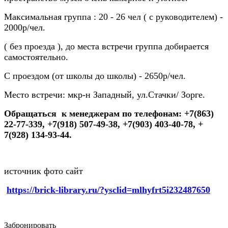
Максимальная группа : 20 - 26 чел ( с руководителем) -
2000р/чел.
( без проезда ), до места встречи группа добирается
самостоятельно.
С проездом (от школы до школы) - 2650р/чел.
Место встречи:
мкр-н Западный, ул.Стачки/ Зорге.
Обращаться к менеджерам по телефонам: +7(863)
22-77-339, +7(918) 507-49-38, +7(903) 403-40-78, +
7(928) 134-93-44.
источник фото сайт
https://brick-library.ru/?ysclid=mlhyfrt5i232487650
Забронировать