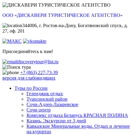
ООО «ДИСКАВЕРИ ТУРИСТИЧЕСКОЕ АГЕНТСТВО»
344006, г. Ростов-на-Дону, Богатяновский спуск, д.
27, оф. 201
Присоединяйтесь к нам!
discoverytour@list.ru
+7 (863) 227-73-39
версия для слабовидящих
Туры по России
Геленджик отдых
Туапсинский район
Сочи-Адлер-Лазаревское
Сочи центр
Комплекс отдыха Беларусь КРАСНАЯ ПОЛЯНА
Казань. Экскурсии от 3 дней
Кавказские Минеральные воды. Отдых и лечение
на курортах