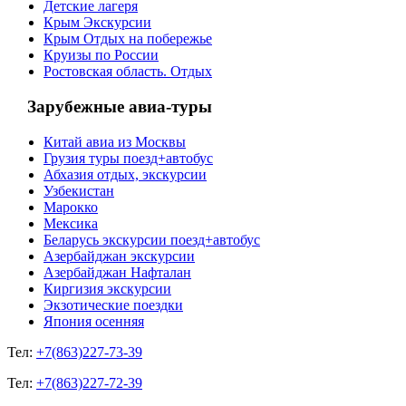
Детские лагеря
Крым Экскурсии
Крым Отдых на побережье
Круизы по России
Ростовская область. Отдых
Зарубежные авиа-туры
Китай авиа из Москвы
Грузия туры поезд+автобус
Абхазия отдых, экскурсии
Узбекистан
Марокко
Мексика
Беларусь экскурсии поезд+автобус
Азербайджан экскурсии
Азербайджан Нафталан
Киргизия экскурсии
Экзотические поездки
Япония осенняя
Тел:
+7(863)227-73-39
Тел:
+7(863)227-72-39