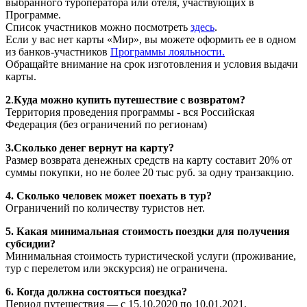
выбранного туроператора или отеля, участвующих в
Программе.
Список участников можно посмотреть
здесь
.
Если у вас нет карты «Мир», вы можете оформить ее в одном
из банков-участников
Программы лояльности.
Обращайте внимание на срок изготовления и условия выдачи
карты.
2
.
Куда можно купить путешествие с возвратом?
Территория проведения программы - вся Российская
Федерация (без ограничений по регионам)
3.Сколько денег вернут на карту?
Размер возврата денежных средств на карту составит 20% от
суммы покупки, но не более 20 тыс руб. за одну транзакцию.
4. Сколько человек может поехать в тур?
Ограничений по количеству туристов нет.
5. Какая минимальная стоимость поездки для получения
субсидии?
Минимальная стоимость туристической услуги (проживание,
тур с перелетом или экскурсия) не ограничена.
6. Когда должна состояться поездка?
Период путешествия — с 15.10.2020 по 10.01.2021.