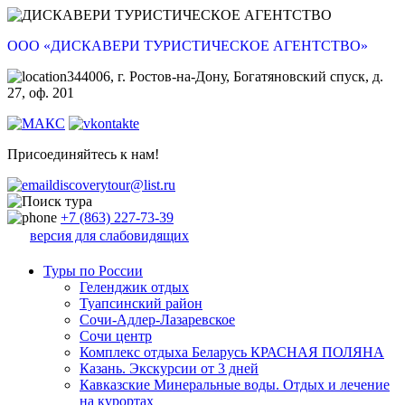
ООО «ДИСКАВЕРИ ТУРИСТИЧЕСКОЕ АГЕНТСТВО»
344006, г. Ростов-на-Дону, Богатяновский спуск, д.
27, оф. 201
Присоединяйтесь к нам!
discoverytour@list.ru
+7 (863) 227-73-39
версия для слабовидящих
Туры по России
Геленджик отдых
Туапсинский район
Сочи-Адлер-Лазаревское
Сочи центр
Комплекс отдыха Беларусь КРАСНАЯ ПОЛЯНА
Казань. Экскурсии от 3 дней
Кавказские Минеральные воды. Отдых и лечение
на курортах