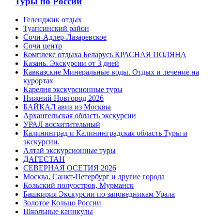
Туры по России
Геленджик отдых
Туапсинский район
Сочи-Адлер-Лазаревское
Сочи центр
Комплекс отдыха Беларусь КРАСНАЯ ПОЛЯНА
Казань. Экскурсии от 3 дней
Кавказские Минеральные воды. Отдых и лечение на
курортах
Карелия экскурсионные туры
Нижний Новгород 2026
БАЙКАЛ авиа из Москвы
Архангельская область экскурсии
УРАЛ восхитительный
Калининград и Калининградская область Туры и
экскурсии.
Алтай экскурсионные туры
ДАГЕСТАН
СЕВЕРНАЯ ОСЕТИЯ 2026
Москва, Санкт-Петербург и другие города
Кольский полуостров, Мурманск
Башкирия Экскурсии по заповедникам Урала
Золотое Кольцо России
Школьные каникулы