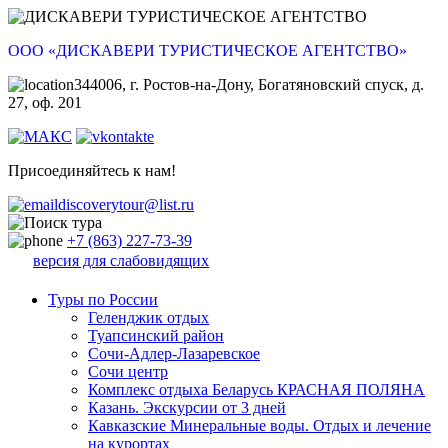
ООО «ДИСКАВЕРИ ТУРИСТИЧЕСКОЕ АГЕНТСТВО»
344006, г. Ростов-на-Дону, Богатяновский спуск, д.
27, оф. 201
Присоединяйтесь к нам!
discoverytour@list.ru
+7 (863) 227-73-39
версия для слабовидящих
Туры по России
Геленджик отдых
Туапсинский район
Сочи-Адлер-Лазаревское
Сочи центр
Комплекс отдыха Беларусь КРАСНАЯ ПОЛЯНА
Казань. Экскурсии от 3 дней
Кавказские Минеральные воды. Отдых и лечение
на курортах