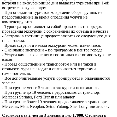
встречи на экскурсионные дни выдается туристам при 1-ой
встрече с экскурсоводом.
- При опоздании туристов ко времени сбора группы, не
предоставленные за время опоздания услуги не
компенсируются.
- Туроператор оставляет за собой право менять порядок
проведения экскурсий с сохранением их объема и качества
- Завтраки в гостинице предоставляются со следующего дня
после заезда.
- Время встречи и начала экскурсии может изменяться.
- Окончание экскурсий – по программе в центре города
- Услуги камеры хранения в гостиницах в стоимость тура не
входят.
- Проезд общественным транспортом или на такси в
стоимость тура не входит и оплачивается туристами
самостоятельно.
- Все дополнительные услуги бронируются и оплачиваются
заранее.
- При группе менее 5 человек экскурсии пешеходные.
- При группе до 19 человек предоставляется транспорт
Mercedes Sprinter, Ford Transit или аналог.
- При группе более 19 человек предоставляется транспорт
Mercedes, Man, Neoplan, Setra, Yutong, ShenLong или аналог.
Стоимость за 2 чел за 3-дневный тур 17000. Стоимость