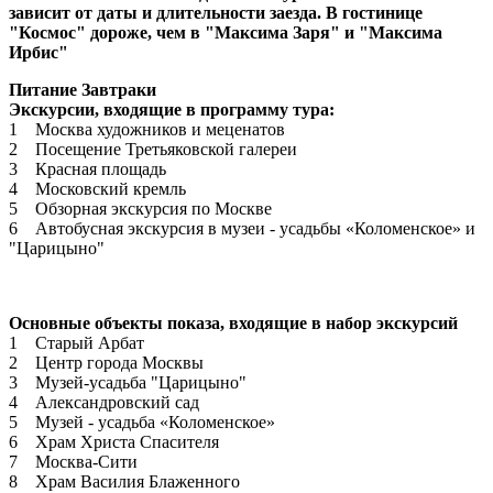
зависит от даты и длительности заезда. В гостинице
"Космос" дороже, чем в "Максима Заря" и "Максима
Ирбис"
Питание Завтраки
Экскурсии, входящие в программу тура:
1 Москва художников и меценатов
2 Посещение Третьяковской галереи
3 Красная площадь
4 Московский кремль
5 Обзорная экскурсия по Москве
6 Автобусная экскурсия в музеи - усадьбы «Коломенское» и
"Царицыно"
Основные объекты показа, входящие в набор экскурсий
1 Старый Арбат
2 Центр города Москвы
3 Музей-усадьба "Царицыно"
4 Александровский сад
5 Музей - усадьба «Коломенское»
6 Храм Христа Спасителя
7 Москва-Сити
8 Храм Василия Блаженного