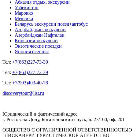
Абхазия отдых, экскурсии
Узбекистан
Марокко
Мексика
Беларусь экскурсии поезд+автобус
Азербайджан экскурсии
Азербайджан Нафталан
Киргизия экскурсии
Экзотические поездки
Япония осенняя
Тел:
+7(863)227-73-39
Тел:
+7(863)227-72-39
Тел:
+7(903)403-40-78
discoverytour@list.ru
Юридический и фактический адрес:
г. Ростов-на-Дону, Богатяновский спуск, д. 27/160, оф. 201
ОБЩЕСТВО С ОГРАНИЧЕННОЙ ОТВЕТСТВЕННОСТЬЮ
"ДИСКАВЕРИ ТУРИСТИЧЕСКОЕ АГЕНТСТВО"