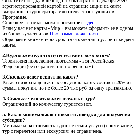
Оплатите поездку в период с 15 октября по 5 декабря 2020
зарегистрированной картой на странице акции на сайте
выбранного туроператора или отеля, участвующих в
Программе.
Список участников можно посмотреть
здесь
.
Если у вас нет карты «Мир», вы можете оформить ее в одном
из банков-участников
Программы лояльности.
Обращайте внимание на срок изготовления и условия выдачи
карты.
2
.
Куда можно купить путешествие с возвратом?
Территория проведения программы - вся Российская
Федерация (без ограничений по регионам)
3.Сколько денег вернут на карту?
Размер возврата денежных средств на карту составит 20% от
суммы покупки, но не более 20 тыс руб. за одну транзакцию.
4. Сколько человек может поехать в тур?
Ограничений по количеству туристов нет.
5. Какая минимальная стоимость поездки для получения
субсидии?
Минимальная стоимость туристической услуги (проживание,
тур с перелетом или экскурсия) не ограничена.