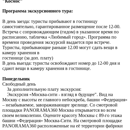
"Космос"
Программа экскурсионного тура:
В день заезда: туристы прибывают в гостиницу
самостоятельно, гарантированное размещение после 12-00.
Встреча с сопровождающим (гидом) в указанное время по
расписанию, табличка «Любимый город». Программа по
времени проведения экскурсий выдается при встрече.
Туристы, прибывающие раньше 12.00 могут сдать вещи в
камеру хранения в
гостинице (за доп. плату)
В день выезда: туристы освобождают номер до 12-00 дня и
сдают вещи в камеру хранения в гостинице.
Понедельник
Свободный день
За дополнительную плату экскурсия:
Экскурсия «Москва-сити - взгляд в будущее". Вид на
Москву с высоты ее главного небоскреба, башни «Федерация»
– незабываемое, завораживающее зрелище. Со смотровой
площадки PANORAMA360 Москва открывается во всем
своем великолепии. Оцените красоту Москвы с 89-го этажа
башни «Федерация» Москва-Сити. На смотровой площадке
PANORAMA360 расположенные на её территории фабрики