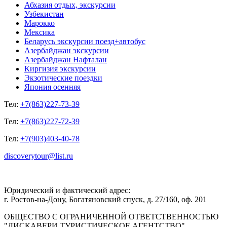
Абхазия отдых, экскурсии
Узбекистан
Марокко
Мексика
Беларусь экскурсии поезд+автобус
Азербайджан экскурсии
Азербайджан Нафталан
Киргизия экскурсии
Экзотические поездки
Япония осенняя
Тел:
+7(863)227-73-39
Тел:
+7(863)227-72-39
Тел:
+7(903)403-40-78
discoverytour@list.ru
Юридический и фактический адрес:
г. Ростов-на-Дону, Богатяновский спуск, д. 27/160, оф. 201
ОБЩЕСТВО С ОГРАНИЧЕННОЙ ОТВЕТСТВЕННОСТЬЮ
"ДИСКАВЕРИ ТУРИСТИЧЕСКОЕ АГЕНТСТВО"