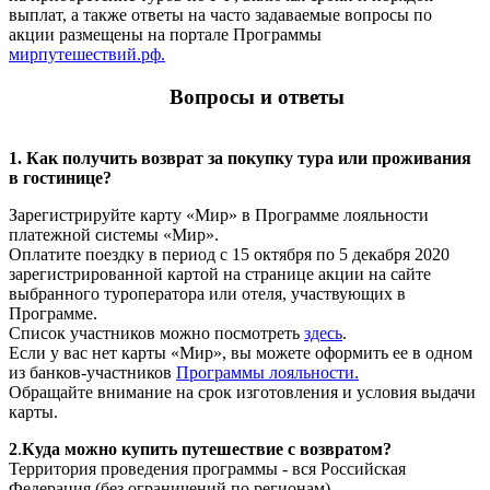
выплат, а также ответы на часто задаваемые вопросы по
акции размещены на портале Программы
мирпутешествий.рф.
Вопросы и ответы
1. Как получить возврат за покупку тура или проживания
в гостинице?
Зарегистрируйте карту «Мир» в Программе лояльности
платежной системы «Мир».
Оплатите поездку в период с 15 октября по 5 декабря 2020
зарегистрированной картой на странице акции на сайте
выбранного туроператора или отеля, участвующих в
Программе.
Список участников можно посмотреть
здесь
.
Если у вас нет карты «Мир», вы можете оформить ее в одном
из банков-участников
Программы лояльности.
Обращайте внимание на срок изготовления и условия выдачи
карты.
2
.
Куда можно купить путешествие с возвратом?
Территория проведения программы - вся Российская
Федерация (без ограничений по регионам)