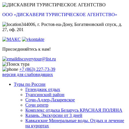
ООО «ДИСКАВЕРИ ТУРИСТИЧЕСКОЕ АГЕНТСТВО»
344006, г. Ростов-на-Дону, Богатяновский спуск, д.
27, оф. 201
Присоединяйтесь к нам!
discoverytour@list.ru
+7 (863) 227-73-39
версия для слабовидящих
Туры по России
Геленджик отдых
Туапсинский район
Сочи-Адлер-Лазаревское
Сочи центр
Комплекс отдыха Беларусь КРАСНАЯ ПОЛЯНА
Казань. Экскурсии от 3 дней
Кавказские Минеральные воды. Отдых и лечение
на курортах