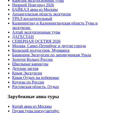
Карелия экскурсионные туры
Нижний Новгород 2026
БАЙКАЛ авиа из Москвы
Архангельская область экскурсии
УРАЛ восхитительный
Калининград и Калининградская область Туры и
экскурсии.
Алтай экскурсионные туры
ДАГЕСТАН
СЕВЕРНАЯ ОСЕТИЯ 2026
Москва, Санкт-Петербург и другие города
Кольский полуостров, Мурманск
Башкирия Экскурсии по заповедникам Урала
Золотое Кольцо России
Школьные каникулы
Детские лагеря
Крым Экскурсии
Крым Отдых на побережье
Круизы по России
Ростовская область. Отдых
Зарубежные авиа-туры
Китай авиа из Москвы
Грузия туры поезд+автобус