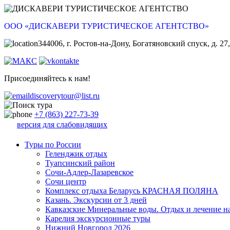
ООО «ДИСКАВЕРИ ТУРИСТИЧЕСКОЕ АГЕНТСТВО»
344006, г. Ростов-на-Дону, Богатяновский спуск, д. 27,
Присоединяйтесь к нам!
discoverytour@list.ru
+7 (863) 227-73-39
версия для слабовидящих
Туры по России
Геленджик отдых
Туапсинский район
Сочи-Адлер-Лазаревское
Сочи центр
Комплекс отдыха Беларусь КРАСНАЯ ПОЛЯНА
Казань. Экскурсии от 3 дней
Кавказские Минеральные воды. Отдых и лечение н
Карелия экскурсионные туры
Нижний Новгород 2026