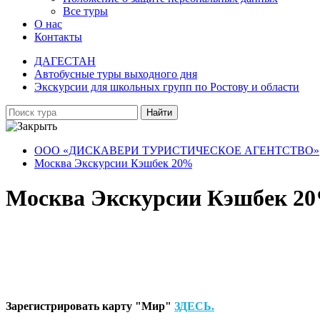
Все туры
О нас
Контакты
ДАГЕСТАН
Автобусные туры выходного дня
Экскурсии для школьных групп по Ростову и области
Найти
ООО «ДИСКАВЕРИ ТУРИСТИЧЕСКОЕ АГЕНТСТВО»
Москва Экскурсии Кэшбек 20%
Москва Экскурсии Кэшбек 2
Зарегистрировать карту "Мир"
ЗДЕСЬ.