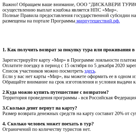
Важно! Обращаем ваше внимание, ООО "ДИСКАВЕРИ ТУРИСТ
осуществлению выплат кэшбэка является НПС «Мир».
Полные Правила предоставления государственной субсидии на 
размещены на портале Программы
мирпутешествий.рф.
1. Как получить возврат за покупку тура или проживания в
Зарегистрируйте карту «Мир» в Программе лояльности плате
Оплатите поездку в период с 15 октября по 5 декабря 2020 за
Список участников можно посмотреть
здесь
.
Если у вас нет карты «Мир», вы можете оформить ее в одном и
Обращайте внимание на срок изготовления и условия выдачи к
2
.
Куда можно купить путешествие с возвратом?
Территория проведения программы - вся Российская Федерация
3.Сколько денег вернут на карту?
Размер возврата денежных средств на карту составит 20% от су
4. Сколько человек может поехать в тур?
Ограничений по количеству туристов нет.