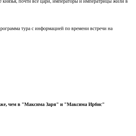
е князья, почти все цари, императоры и императрицы жили в
рограмма тура с информацией по времени встречи на
ороже, чем в "Максима Заря" и "Максима Ирбис"