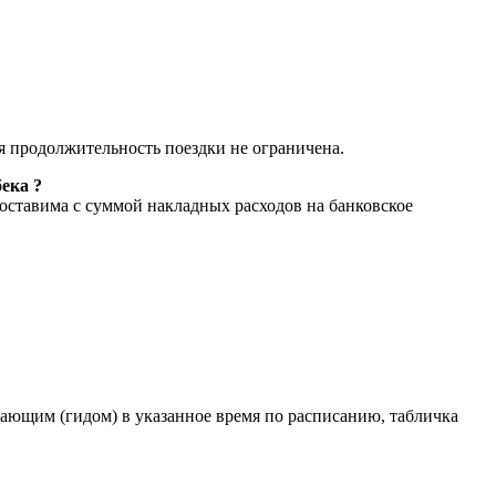
я продолжительность поездки не ограничена.
ека ?
оставима с суммой накладных расходов на банковское
дающим (гидом) в указанное время по расписанию, табличка