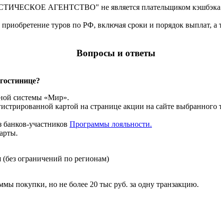
ИЧЕСКОЕ АГЕНТСТВО" не является плательщиком кэшбэка. 
приобретение туров по РФ, включая сроки и порядок выплат, а 
Вопросы и ответы
 гостинице?
жной системы «Мир».
регистрированной картой на странице акции на сайте выбранного
з банков-участников
Программы лояльности.
арты.
 (без ограничений по регионам)
ммы покупки, но не более 20 тыс руб. за одну транзакцию.