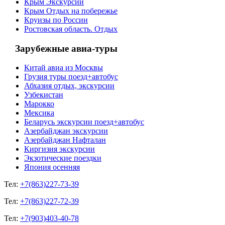
Крым Экскурсии
Крым Отдых на побережье
Круизы по России
Ростовская область. Отдых
Зарубежные авиа-туры
Китай авиа из Москвы
Грузия туры поезд+автобус
Абхазия отдых, экскурсии
Узбекистан
Марокко
Мексика
Беларусь экскурсии поезд+автобус
Азербайджан экскурсии
Азербайджан Нафталан
Киргизия экскурсии
Экзотические поездки
Япония осенняя
Тел:
+7(863)227-73-39
Тел:
+7(863)227-72-39
Тел:
+7(903)403-40-78