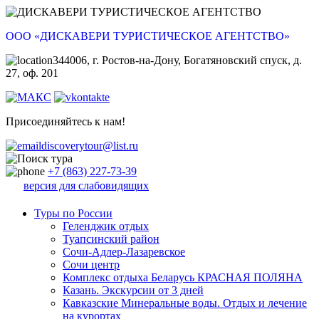
ООО «ДИСКАВЕРИ ТУРИСТИЧЕСКОЕ АГЕНТСТВО»
344006, г. Ростов-на-Дону, Богатяновский спуск, д.
27, оф. 201
Присоединяйтесь к нам!
discoverytour@list.ru
+7 (863) 227-73-39
версия для слабовидящих
Туры по России
Геленджик отдых
Туапсинский район
Сочи-Адлер-Лазаревское
Сочи центр
Комплекс отдыха Беларусь КРАСНАЯ ПОЛЯНА
Казань. Экскурсии от 3 дней
Кавказские Минеральные воды. Отдых и лечение
на курортах