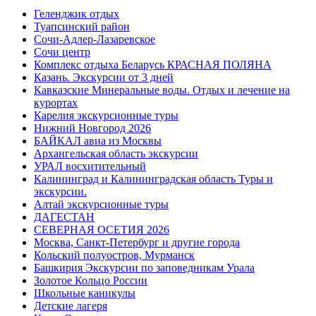
Геленджик отдых
Туапсинский район
Сочи-Адлер-Лазаревское
Сочи центр
Комплекс отдыха Беларусь КРАСНАЯ ПОЛЯНА
Казань. Экскурсии от 3 дней
Кавказские Минеральные воды. Отдых и лечение на
курортах
Карелия экскурсионные туры
Нижний Новгород 2026
БАЙКАЛ авиа из Москвы
Архангельская область экскурсии
УРАЛ восхитительный
Калининград и Калининградская область Туры и
экскурсии.
Алтай экскурсионные туры
ДАГЕСТАН
СЕВЕРНАЯ ОСЕТИЯ 2026
Москва, Санкт-Петербург и другие города
Кольский полуостров, Мурманск
Башкирия Экскурсии по заповедникам Урала
Золотое Кольцо России
Школьные каникулы
Детские лагеря